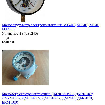
Мановакуумметр электроконтактный МТ-4С (МТ 4С, МТ4С,
МТ4-С)
У наявності
879312453
1 грн.
Купити
Манометр електроконтактний ДМ2010СгУ2 (ДМ2010Сг,
ДМ-2010Сг, ДМ 2010Сг, ДМ2010-Сг, ДМ2010, ДМ-2010,
ЕКМ-100)