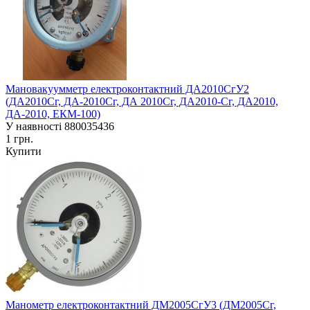
Мановакуумметр електроконтактний ДА2010СгУ2
(ДА2010Сг, ДА-2010Сг, ДА 2010Сг, ДА2010-Сг, ДА2010,
ДА-2010, ЕКМ-100)
У наявності
880035436
1 грн.
Купити
Манометр електроконтактний ДМ2005СгУ3 (ДМ2005Сг,