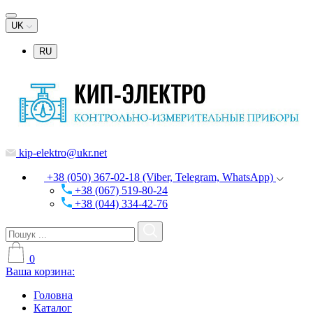
UK
RU
kip-elektro@ukr.net
+38 (050) 367-02-18 (Viber, Telegram, WhatsApp)
+38 (067) 519-80-24
+38 (044) 334-42-76
0
Ваша корзина:
Головна
Каталог