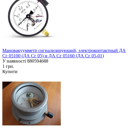
Мановакуумметр сигнализирующий, электроконтактный ДА
Сг 05100 (ДА Сг 05) и ДА Сг 05160 (ДА Сг 05-01)
У наявності
880594688
1 грн.
Купити