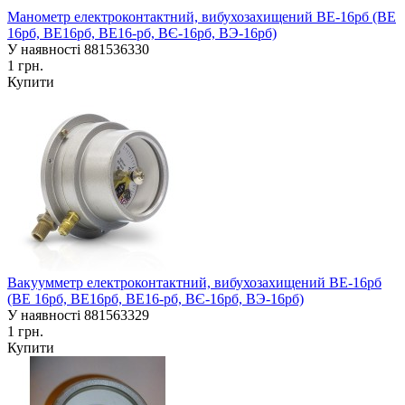
Манометр електроконтактний, вибухозахищений ВЕ-16рб (ВЕ
16рб, ВЕ16рб, ВЕ16-рб, ВЄ-16рб, ВЭ-16рб)
У наявності
881536330
1 грн.
Купити
Вакуумметр електроконтактний, вибухозахищений ВЕ-16рб
(ВЕ 16рб, ВЕ16рб, ВЕ16-рб, ВЄ-16рб, ВЭ-16рб)
У наявності
881563329
1 грн.
Купити