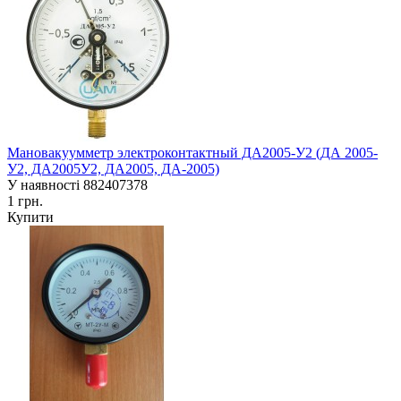
Мановакуумметр электроконтактный ДА2005-У2 (ДА 2005-
У2, ДА2005У2, ДА2005, ДА-2005)
У наявності
882407378
1 грн.
Купити