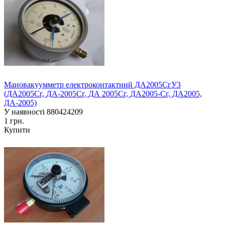
Мановакуумметр електроконтактний ДА2005СгУ3
(ДА2005Сг, ДА-2005Сг, ДА 2005Сг, ДА2005-Сг, ДА2005,
ДА-2005)
У наявності
880424209
1 грн.
Купити