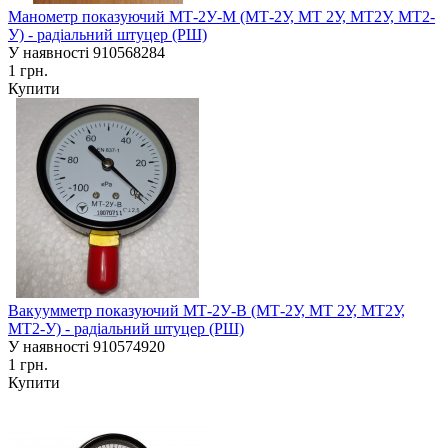
Манометр показуючий МТ-2У-М (МТ-2У, МТ 2У, МТ2У, МТ2-
У) - радіальний штуцер (РШ)
У наявності
910568284
1 грн.
Купити
Вакуумметр показуючий МТ-2У-В (МТ-2У, МТ 2У, МТ2У,
МТ2-У) - радіальний штуцер (РШ)
У наявності
910574920
1 грн.
Купити