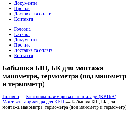
Документи
Про нас
Доставка та оплата
Контакти
Головна
Каталог
Документи
Про нас
Доставка та оплата
Контакти
Бобышка БШ, БК для монтажа
манометра, термометра (под манометр
и термометр)
Головна
—
Контрольно-вимірювальні прилади (КВПіА)
—
Монтажная арматура для КИП
—
Бобышка БШ, БК для
монтажа манометра, термометра (под манометр и термометр)