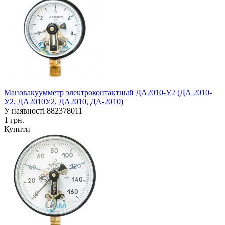
Мановакуумметр электроконтактный ДА2010-У2 (ДА 2010-
У2, ДА2010У2, ДА2010, ДА-2010)
У наявності
882378011
1 грн.
Купити