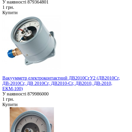
У наявності
879364801
1 грн.
Купити
Вакуумметр електроконтактний ДВ2010СгУ2 (ДВ2010Сг,
ДВ-2010Сг, ДВ 2010Сг, ДВ2010-Сг, ДВ2010, ДВ-2010,
ЕКМ-100)
У наявності
879986000
1 грн.
Купити