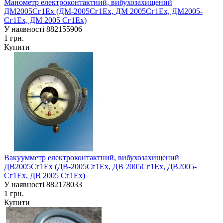
Манометр електроконтактний, вибухозахищений
ДМ2005Сг1Ех (ДМ-2005Сг1Ех, ДМ 2005Сг1Ех, ДМ2005-
Сг1Ех, ДМ 2005 Сг1Ех)
У наявності
882155906
1 грн.
Купити
Вакуумметр електроконтактний, вибухозахищений
ДВ2005Сг1Ех (ДВ-2005Сг1Ех, ДВ 2005Сг1Ех, ДВ2005-
Сг1Ех, ДВ 2005 Сг1Ех)
У наявності
882178033
1 грн.
Купити