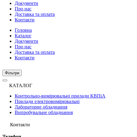
Документи
Про нас
Доставка та оплата
Контакти
Головна
Каталог
Документи
Про нас
Доставка та оплата
Контакти
Фiльтри
КАТАЛОГ
Контрольно-вимірювальні прилади КВПіА
Прилади електровимірювальні
Лабораторне обладнання
Випробувальне обладнання
Контакти
Телефон