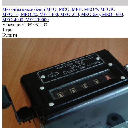
Механізм виконавчий МЕО, МЄО, МЕВ, МЕОФ, МЕОК,
МЕО-16, МЕО-40, МЕО-100, МЕО-250, МЕО-630, МЕО-1600,
МЕО-4000, МЕО-10000
У наявності
852951289
1 грн.
Купити