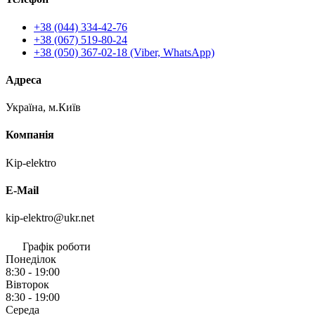
+38 (044) 334-42-76
+38 (067) 519-80-24
+38 (050) 367-02-18 (Viber, WhatsApp)
Адреса
Україна, м.Київ
Компанія
Kip-elektro
E-Mail
kip-elektro@ukr.net
Графік роботи
Понеділок
8:30 - 19:00
Вівторок
8:30 - 19:00
Середа