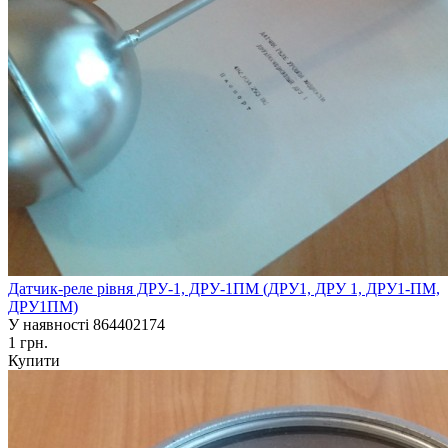
Датчик-реле рівня ДРУ-1, ДРУ-1ПМ (ДРУ1, ДРУ 1, ДРУ1-ПМ,
ДРУ1ПМ)
У наявності
864402174
1 грн.
Купити