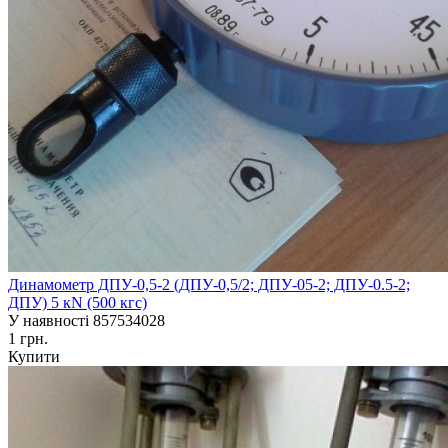
Динамометр ДПУ-0,5-2 (ДПУ-0,5/2; ДПУ-05-2; ДПУ-0.5-2;
ДПУ) 5 кN (500 кгс)
У наявності
857534028
1 грн.
Купити