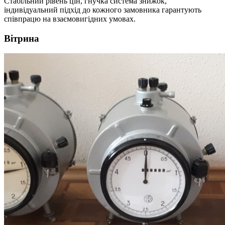
Стабільний рівень цін, гнучка система знижок,
індивідуальний підхід до кожного замовника гарантують
співпрацю на взаємовигідних умовах.
Вітрина