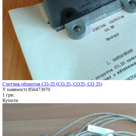
Счетчик оборотов СО-35 (СО.35, СО35, СО 35)
У наявності
856473970
1 грн.
Купити