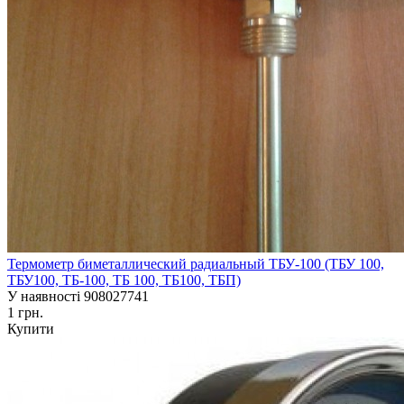
Термометр биметаллический радиальный ТБУ-100 (ТБУ 100,
ТБУ100, ТБ-100, ТБ 100, ТБ100, ТБП)
У наявності
908027741
1 грн.
Купити