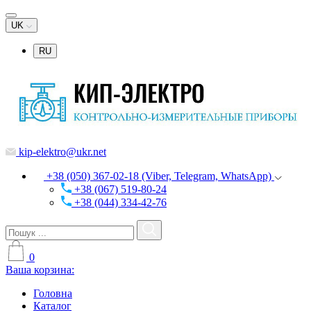
UK
RU
kip-elektro@ukr.net
+38 (050) 367-02-18 (Viber, Telegram, WhatsApp)
+38 (067) 519-80-24
+38 (044) 334-42-76
0
Ваша корзина:
Головна
Каталог