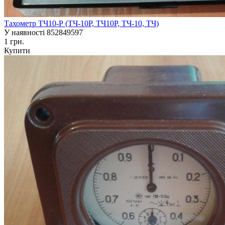
Тахометр ТЧ10-Р (ТЧ-10Р, ТЧ10Р, ТЧ-10, ТЧ)
У наявності
852849597
1 грн.
Купити