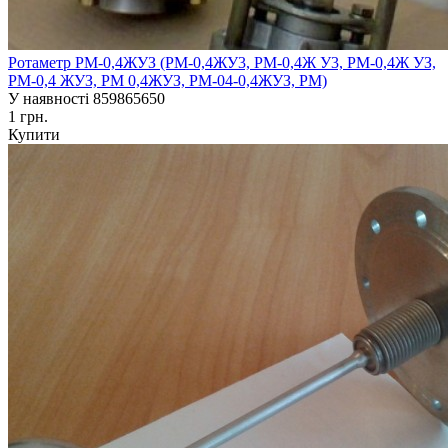
Ротаметр РМ-0,4ЖУЗ (РМ-0,4ЖУ3, РМ-0,4Ж У3, РМ-0,4Ж УЗ,
РМ-0,4 ЖУЗ, РМ 0,4ЖУЗ, РМ-04-0,4ЖУЗ, РМ)
У наявності
859865650
1 грн.
Купити