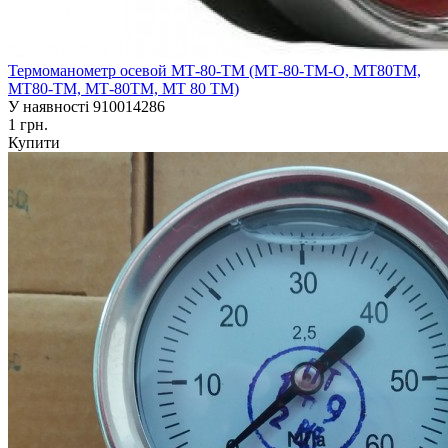
Термоманометр осевой МТ-80-ТМ (МТ-80-ТМ-О, МТ80ТМ,
МТ80-ТМ, МТ-80ТМ, МТ 80 ТМ)
У наявності
910014286
1 грн.
Купити