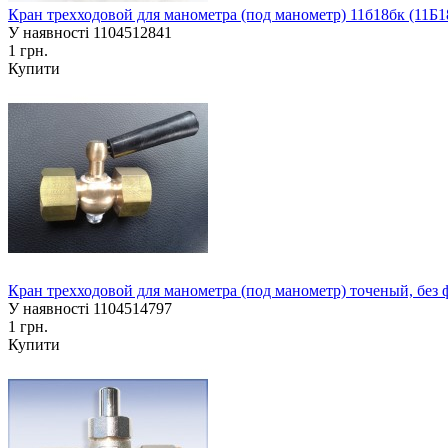
Кран трехходовой для манометра (под манометр) 11б18бк (11Б
У наявності
1104512841
1 грн.
Купити
Кран трехходовой для манометра (под манометр) точеный, без ф
У наявності
1104514797
1 грн.
Купити