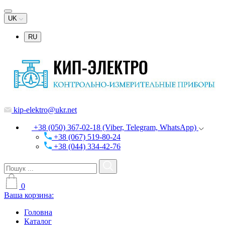
UK
RU
kip-elektro@ukr.net
+38 (050) 367-02-18 (Viber, Telegram, WhatsApp)
+38 (067) 519-80-24
+38 (044) 334-42-76
0
Ваша корзина:
Головна
Каталог