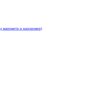
д манометр и напоромер)