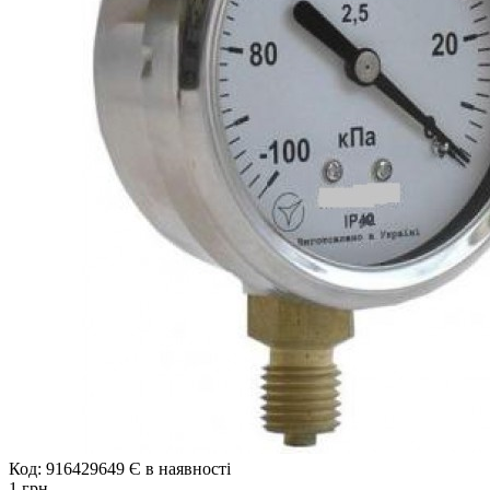
Код: 916429649
Є в наявності
1 грн.