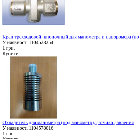
Кран трехходовой, кнопочный для манометра и напоромера (по
У наявності
1104528254
1 грн.
Купити
Охладитель для манометра (под манометр), датчика давления
У наявності
1104578016
1 грн.