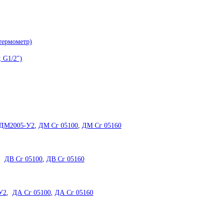
термометр)
 G1/2")
ДМ2005-У2
,
ДМ Сг 05100
,
ДМ Сг 05160
,
ДВ Сг 05100
,
ДВ Сг 05160
У2
,
ДА Сг 05100
,
ДА Сг 05160