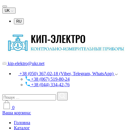
UK
RU
kip-elektro@ukr.net
+38 (050) 367-02-18 (Viber, Telegram, WhatsApp)
+38 (067) 519-80-24
+38 (044) 334-42-76
0
Ваша корзина:
Головна
Каталог