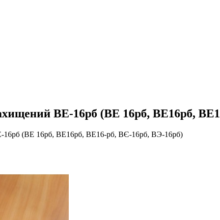
хищений ВЕ-16рб (ВЕ 16рб, ВЕ16рб, ВЕ16
16рб (ВЕ 16рб, ВЕ16рб, ВЕ16-рб, ВЄ-16рб, ВЭ-16рб)