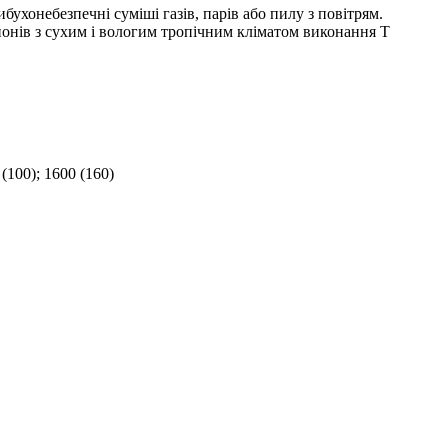
ухонебезпечні суміші газів, парів або пилу з повітрям.
йонів з сухим і вологим тропічним кліматом виконання Т
0 (100); 1600 (160)