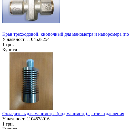
Кран трехходовой, кнопочный для манометра и напоромера (по
У наявності
1104528254
1 грн.
Купити
Охладитель для манометра (под манометр), датчика давления
У наявності
1104578016
1 грн.