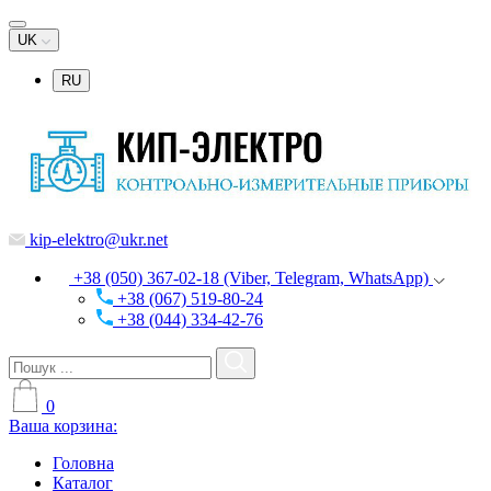
UK
RU
kip-elektro@ukr.net
+38 (050) 367-02-18 (Viber, Telegram, WhatsApp)
+38 (067) 519-80-24
+38 (044) 334-42-76
0
Ваша корзина:
Головна
Каталог