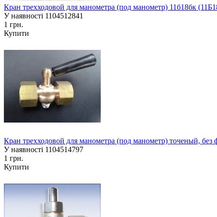
Кран трехходовой для манометра (под манометр) 11б18бк (11Б
У наявності
1104512841
1 грн.
Купити
Кран трехходовой для манометра (под манометр) точеный, без ф
У наявності
1104514797
1 грн.
Купити