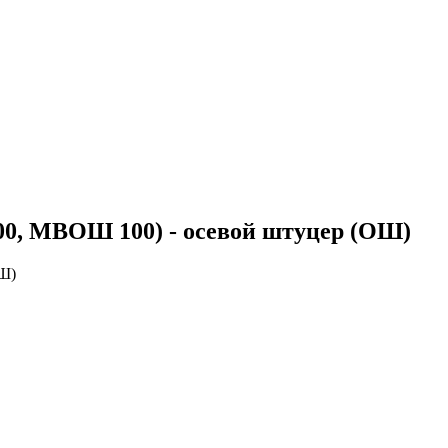
 МВОШ 100) - осевой штуцер (ОШ)
Ш)