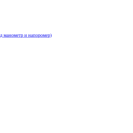
д манометр и напоромер)