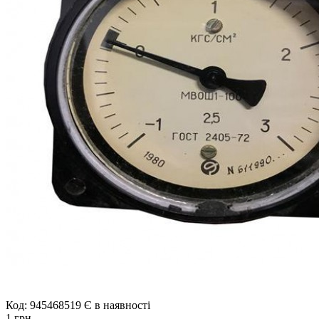
Код: 945468519
Є в наявності
1 грн.