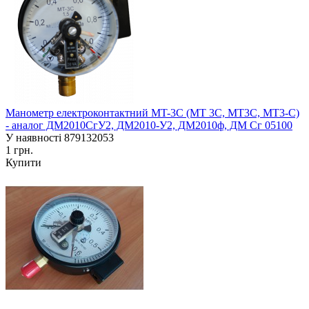
Манометр електроконтактний MT-3C (MT 3C, MT3C, MT3-С)
- аналог ДМ2010СгУ2, ДМ2010-У2, ДМ2010ф, ДМ Сг 05100
У наявності
879132053
1 грн.
Купити