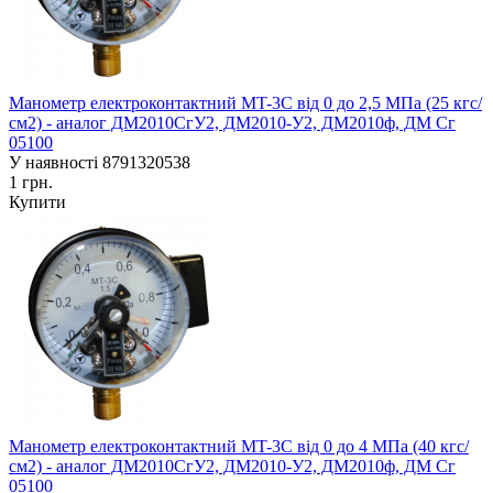
Манометр електроконтактний MT-3C від 0 до 2,5 МПа (25 кгс/
см2) - аналог ДМ2010СгУ2, ДМ2010-У2, ДМ2010ф, ДМ Сг
05100
У наявності
8791320538
1 грн.
Купити
Манометр електроконтактний MT-3C від 0 до 4 МПа (40 кгс/
см2) - аналог ДМ2010СгУ2, ДМ2010-У2, ДМ2010ф, ДМ Сг
05100