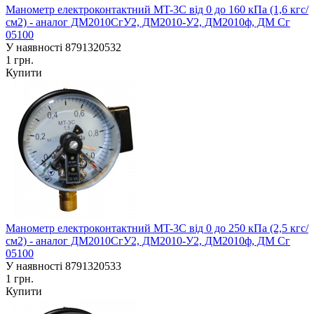
Манометр електроконтактний MT-3C від 0 до 160 кПа (1,6 кгс/
см2) - аналог ДМ2010СгУ2, ДМ2010-У2, ДМ2010ф, ДМ Сг
05100
У наявності
8791320532
1 грн.
Купити
Манометр електроконтактний MT-3C від 0 до 250 кПа (2,5 кгс/
см2) - аналог ДМ2010СгУ2, ДМ2010-У2, ДМ2010ф, ДМ Сг
05100
У наявності
8791320533
1 грн.
Купити