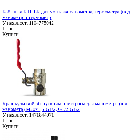
Бобышка БШ, БК для монтажа манометра, термометра (под
манометр и термометр)
У наявності
1104775042
1 грн.
Купити
Кран кульовий зі спускним пристроєм для манометра (під
манометр) М20х1,5-G1/2, G1/2-G1/2
У наявності
1471844071
1 грн.
Купити