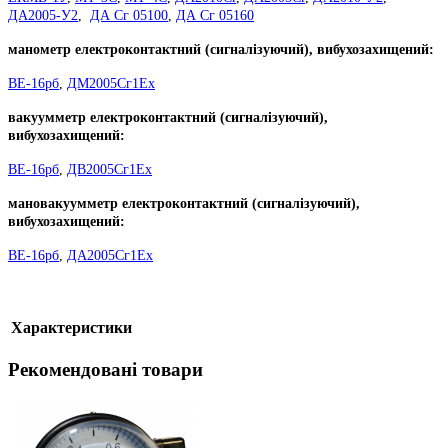
ДА2005-У2
,
ДА Сг 05100
,
ДА Сг 05160
манометр електроконтактний (сигналізуючий), вибухозахищений:
ВЕ-16рб
,
ДМ2005Сг1Ех
вакуумметр електроконтактний (сигналізуючий),
вибухозахищений:
ВЕ-16рб
,
ДВ2005Сг1Ех
мановакуумметр електроконтактний (сигналізуючий),
вибухозахищений:
ВЕ-16рб
,
ДА2005Сг1Ех
Характеристики
Рекомендовані товари