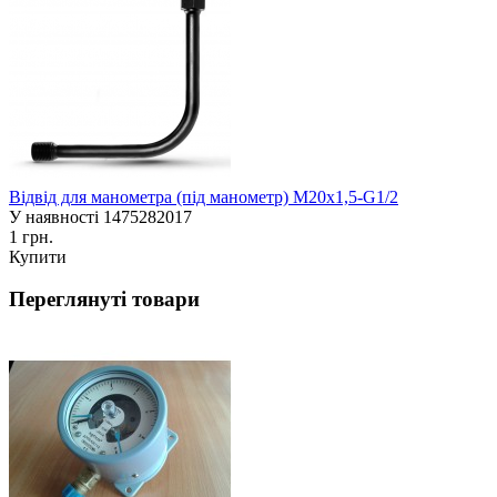
Відвід для манометра (під манометр) М20х1,5-G1/2
У наявності
1475282017
1 грн.
Купити
Переглянуті товари