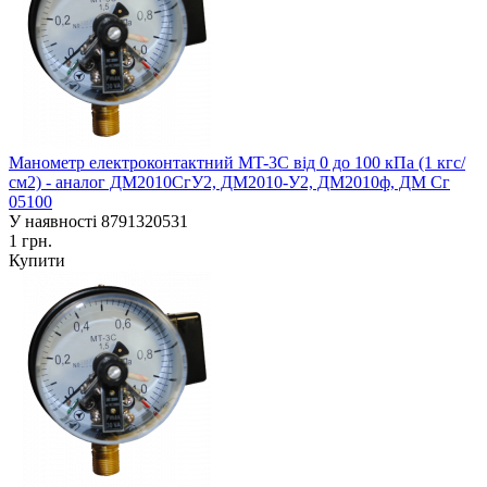
Манометр електроконтактний MT-3C від 0 до 100 кПа (1 кгс/
см2) - аналог ДМ2010СгУ2, ДМ2010-У2, ДМ2010ф, ДМ Сг
05100
У наявності
8791320531
1 грн.
Купити