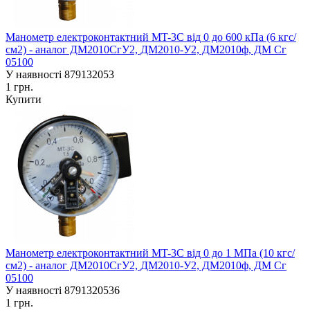
Манометр електроконтактний MT-3C від 0 до 600 кПа (6 кгс/
см2) - аналог ДМ2010СгУ2, ДМ2010-У2, ДМ2010ф, ДМ Сг
05100
У наявності
879132053
1 грн.
Купити
Манометр електроконтактний MT-3C від 0 до 1 МПа (10 кгс/
см2) - аналог ДМ2010СгУ2, ДМ2010-У2, ДМ2010ф, ДМ Сг
05100
У наявності
8791320536
1 грн.