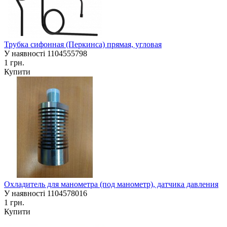
Трубка сифонная (Перкинса) прямая, угловая
У наявності
1104555798
1 грн.
Купити
Охладитель для манометра (под манометр), датчика давления
У наявності
1104578016
1 грн.
Купити