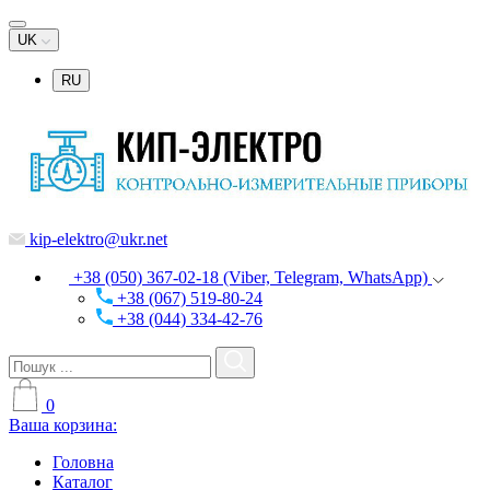
UK
RU
kip-elektro@ukr.net
+38 (050) 367-02-18 (Viber, Telegram, WhatsApp)
+38 (067) 519-80-24
+38 (044) 334-42-76
0
Ваша корзина:
Головна
Каталог