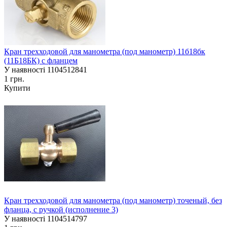
Кран трехходовой для манометра (под манометр) 11б18бк
(11Б18БК) с фланцем
У наявності
1104512841
1 грн.
Купити
Кран трехходовой для манометра (под манометр) точеный, без
фланца, с ручкой (исполнение 3)
У наявності
1104514797