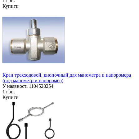
1 грн.
Купити
Кран трехходовой, кнопочный для манометра и напоромера
(под манометр и напоромер)
У наявності
1104528254
1 грн.
Купити