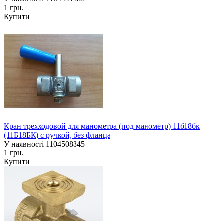
1 грн.
Купити
Кран трехходовой для манометра (под манометр) 11б18бк
(11Б18БК) с ручкой, без фланца
У наявності
1104508845
1 грн.
Купити