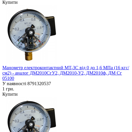
Купити
Манометр електроконтактний MT-3C від 0 до 1,6 МПа (16 кгс/
см2) - аналог ДМ2010СгУ2, ДМ2010-У2, ДМ2010ф, ДМ Сг
05100
У наявності
8791320537
1 грн.
Купити