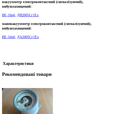
вакуумметр електроконтактний (сигналізуючий),
вибухозахищений:
ВЕ-16рб
,
ДВ2005Сг1Ех
мановакуумметр електроконтактний (сигналізуючий),
вибухозахищений:
ВЕ-16рб
,
ДА2005Сг1Ех
Характеристики
Рекомендовані товари