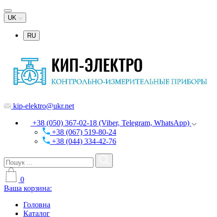
UK
RU
kip-elektro@ukr.net
+38 (050) 367-02-18 (Viber, Telegram, WhatsApp)
+38 (067) 519-80-24
+38 (044) 334-42-76
0
Ваша корзина:
Головна
Каталог