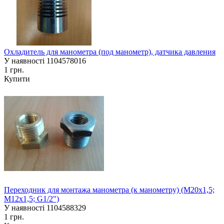
Охладитель для манометра (под манометр), датчика давления
У наявності
1104578016
1 грн.
Купити
Переходник для монтажа манометра (к манометру) (М20х1,5;
М12х1,5; G1/2")
У наявності
1104588329
1 грн.