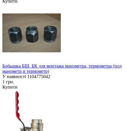
Купити
Бобышка БШ, БК для монтажа манометра, термометра (под
манометр и термометр)
У наявності
1104775042
1 грн.
Купити