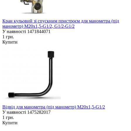
Кран кульовий зі спускним пристроєм для манометра (під
манометр) М20х1,5-G1/2, G1/2-G1/2
У наявності
1471844071
1 грн.
Купити
Відвід для манометра (під манометр) М20х1,5-G1/2
У наявності
1475282017
1 грн.
Купити