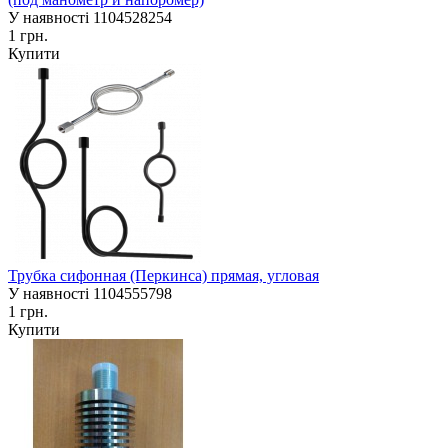
У наявності
1104528254
1 грн.
Купити
Трубка сифонная (Перкинса) прямая, угловая
У наявності
1104555798
1 грн.
Купити