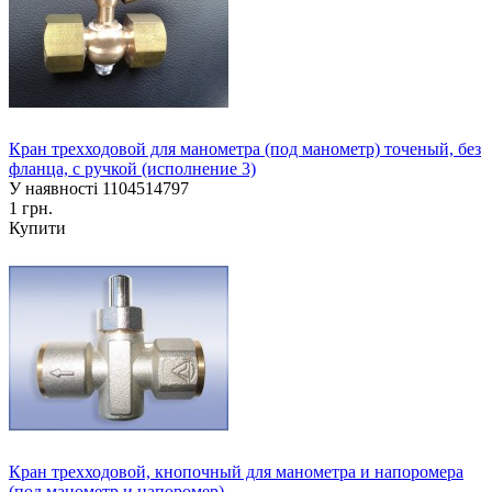
Кран трехходовой для манометра (под манометр) точеный, без
фланца, с ручкой (исполнение 3)
У наявності
1104514797
1 грн.
Купити
Кран трехходовой, кнопочный для манометра и напоромера
(под манометр и напоромер)