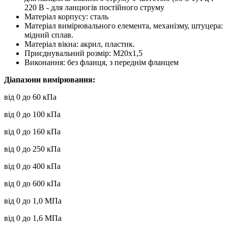
220 В - для ланцюгів постійного струму
Матеріал корпусу: сталь
Матеріал вимірювального елемента, механізму, штуцера:
мідний сплав.
Матеріал вікна: акрил, пластик.
Приєднувальний розмір: М20х1,5
Виконання: без фланця, з переднім фланцем
Діапазони вимірювання:
від 0 до 60 кПа
від 0 до 100 кПа
від 0 до 160 кПа
від 0 до 250 кПа
від 0 до 400 кПа
від 0 до 600 кПа
від 0 до 1,0 МПа
від 0 до 1,6 МПа