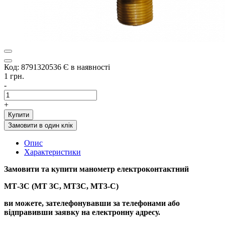
Код: 8791320536
Є в наявності
1 грн.
-
+
Купити
Замовити в один клік
Опис
Характеристики
Замовити та купити
манометр електроконтактний
МТ-3С (МТ 3С, МТ3С, МТ3-С)
ви можете, зателефонувавши за телефонами або
відправивши заявку на електронну адресу.