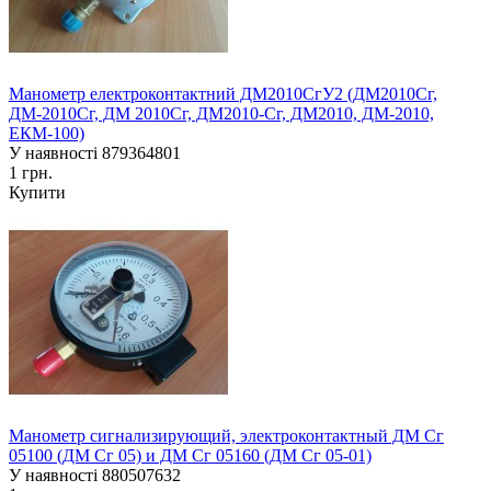
Манометр електроконтактний ДМ2010СгУ2 (ДМ2010Сг,
ДМ-2010Сг, ДМ 2010Сг, ДМ2010-Сг, ДМ2010, ДМ-2010,
ЕКМ-100)
У наявності
879364801
1 грн.
Купити
Манометр сигнализирующий, электроконтактный ДМ Сг
05100 (ДМ Сг 05) и ДМ Сг 05160 (ДМ Сг 05-01)
У наявності
880507632