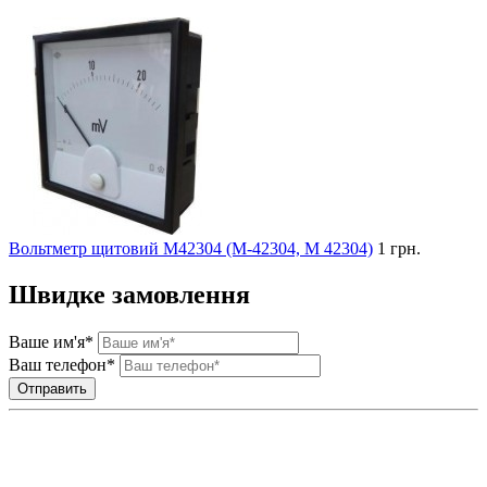
Вольтметр щитовий М42304 (М-42304, М 42304)
1 грн.
Швидке замовлення
Ваше им'я*
Ваш телефон*