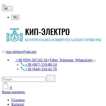
UK
RU
kip-elektro@ukr.net
+38 (050) 367-02-18 (Viber, Telegram, WhatsApp)
+38 (067) 519-80-24
+38 (044) 334-42-76
0
Ваша корзина:
Головна
Каталог