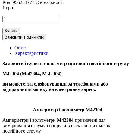
Код: 956283777
Є в наявності
1 грн.
-
+
Купити
Замовити в один клік
Опис
Характеристики
Замовити і купити вольтметр щитовий постійного струму
М42304 (М-42304, М 42304)
ви можете, зателефонувавши за телефонами або
відправивши заявку на електронну адресу.
Амперметр і вольтметр М42304
Амперметри і вольтметри
М42304
призначені для
вимірювання струму і напруги в електричних колах
постійного струму.