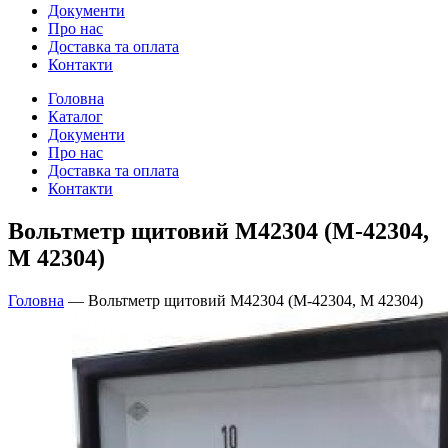
Документи
Про нас
Доставка та оплата
Контакти
Головна
Каталог
Документи
Про нас
Доставка та оплата
Контакти
Вольтметр щитовий М42304 (М-42304,
М 42304)
Головна
—
Вольтметр щитовий М42304 (М-42304, М 42304)