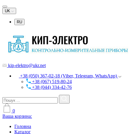
UK
RU
kip-elektro@ukr.net
+38 (050) 367-02-18 (Viber, Telegram, WhatsApp)
+38 (067) 519-80-24
+38 (044) 334-42-76
0
Ваша корзина:
Головна
Каталог