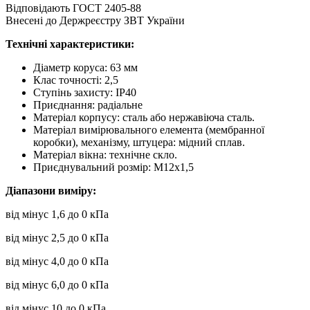
Відповідають ГОСТ 2405-88
Внесені до Держреєстру ЗВТ України
Технічні характеристики:
Діаметр коруса: 63 мм
Клас точності: 2,5
Ступінь захисту: ІР40
Приєднання: радіальне
Матеріал корпусу: сталь або нержавіюча сталь.
Матеріал вимірювального елемента (мембранної
коробки), механізму, штуцера: мідний сплав.
Матеріал вікна: технічне скло.
Приєднувальний розмір: М12х1,5
Діапазони виміру:
від мінус 1,6 до 0 кПа
від мінус 2,5 до 0 кПа
від мінус 4,0 до 0 кПа
від мінус 6,0 до 0 кПа
від мінус 10 до 0 кПа