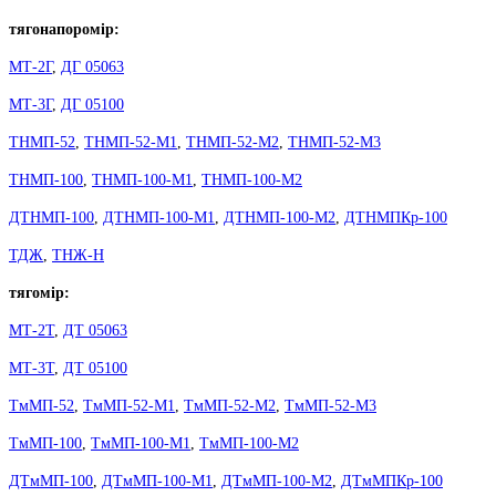
тягонапоромір:
МТ-2Г
,
ДГ 05063
МТ-3Г
,
ДГ 05100
ТНМП-52
,
ТНМП-52-М1
,
ТНМП-52-М2
,
ТНМП-52-М3
ТНМП-100
,
ТНМП-100-М1
,
ТНМП-100-М2
ДТНМП-100
,
ДТНМП-100-М1
,
ДТНМП-100-М2
,
ДТНМПКр-100
ТДЖ
,
ТНЖ-Н
тягомір:
МТ-2Т
,
ДТ 05063
МТ-3Т
,
ДТ 05100
ТмМП-52
,
ТмМП-52-М1
,
ТмМП-52-М2
,
ТмМП-52-М3
ТмМП-100
,
ТмМП-100-М1
,
ТмМП-100-М2
ДТмМП-100
,
ДТмМП-100-М1
,
ДТмМП-100-М2
,
ДТмМПКр-100