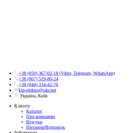
+38 (050) 367-02-18 (Viber, Telegram, WhatsApp)
+38 (067) 519-80-24
+38 (044) 334-42-76
kip-elektro@ukr.net
Україна, Київ
Клієнту
Каталог
Про компанію
Вiдгуки
Питання/Відповідь
Iнформацiя