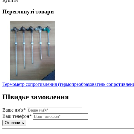
Купити
Переглянуті товари
Термометр сопротивления (термопреобразователь сопротивле
Швидке замовлення
Ваше им'я*
Ваш телефон*