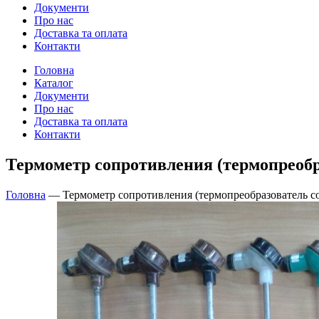
Документи
Про нас
Доставка та оплата
Контакти
Головна
Каталог
Документи
Про нас
Доставка та оплата
Контакти
Термометр сопротивления (термопреобр
Головна
—
Термометр сопротивления (термопреобразователь 