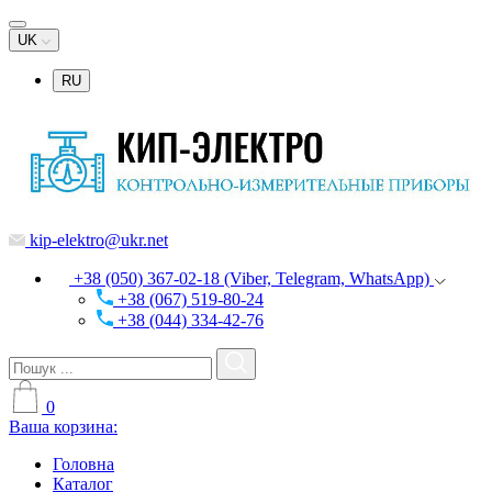
UK
RU
kip-elektro@ukr.net
+38 (050) 367-02-18 (Viber, Telegram, WhatsApp)
+38 (067) 519-80-24
+38 (044) 334-42-76
0
Ваша корзина:
Головна
Каталог