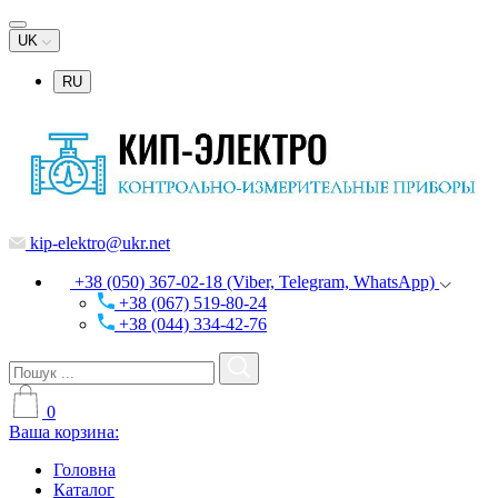
UK
RU
kip-elektro@ukr.net
+38 (050) 367-02-18 (Viber, Telegram, WhatsApp)
+38 (067) 519-80-24
+38 (044) 334-42-76
0
Ваша корзина:
Головна
Каталог