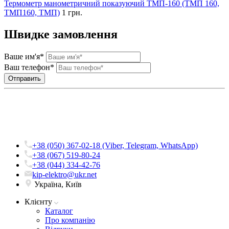
Термометр манометричний показуючий ТМП-160 (ТМП 160,
ТМП160, ТМП)
1 грн.
Швидке замовлення
Ваше им'я*
Ваш телефон*
+38 (050) 367-02-18 (Viber, Telegram, WhatsApp)
+38 (067) 519-80-24
+38 (044) 334-42-76
kip-elektro@ukr.net
Україна, Київ
Клієнту
Каталог
Про компанію