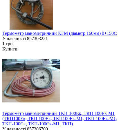
Термометр манометричний КFM (діаметр 160мм) 0+150С
У наявності
857303221
1 грн.
Купити
Термометр манометричний ТКП-100Ек, ТКП-100Ек-М1
(ТКП100Ек, ТКП 100Ек, ТКП100Ек-М1, ТКП 100Ек-М1,
ТКП-100Єк, ТКП-100Єк-М1, ТКП)
У наявності
857306700