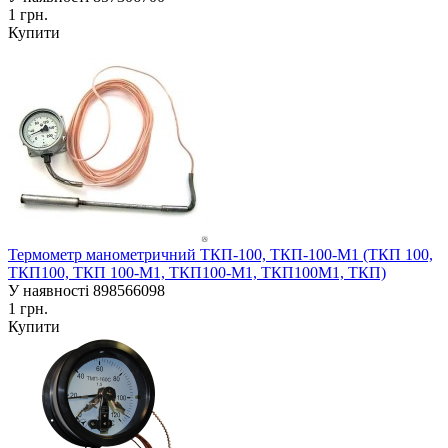
1 грн.
Купити
Термометр манометричний ТКП-100, ТКП-100-М1 (ТКП 100,
ТКП100, ТКП 100-М1, ТКП100-М1, ТКП100М1, ТКП)
У наявності
898566098
1 грн.
Купити