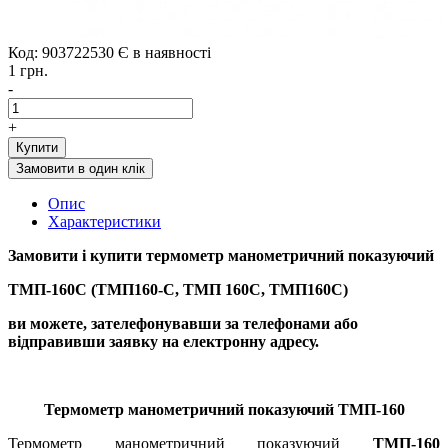
Код: 903722530
Є в наявності
1 грн.
-
+
Купити
Замовити в один клік
Опис
Характеристики
Замовити і купити
термометр манометричний показуючий
ТМП-160С (ТМП160-С, ТМП 160С, ТМП160С)
ви можете, зателефонувавши за телефонами або
відправивши заявку на електронну адресу.
Термометр манометричний показуючий ТМП-160
Термометр манометричний показуючий
ТМП-160