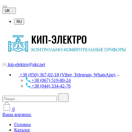
UK
RU
kip-elektro@ukr.net
+38 (050) 367-02-18 (Viber, Telegram, WhatsApp)
+38 (067) 519-80-24
+38 (044) 334-42-76
0
Ваша корзина:
Головна
Каталог