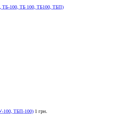
 ТБ-100, ТБ 100, ТБ100, ТБП)
У-100, ТБП-100)
1 грн.