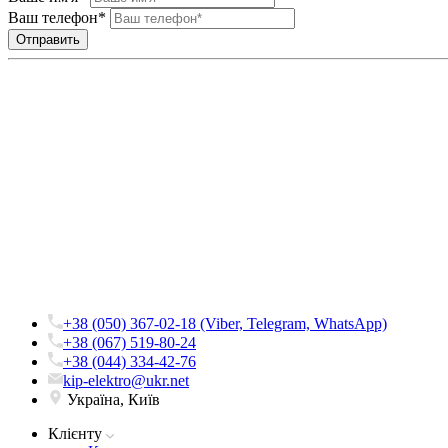
Ваш телефон*
+38 (050) 367-02-18 (Viber, Telegram, WhatsApp)
+38 (067) 519-80-24
+38 (044) 334-42-76
kip-elektro@ukr.net
Україна, Київ
Клієнту