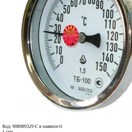
Код: 908989329
Є в наявності
1 грн.