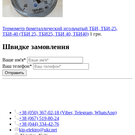
Термометр биметаллический игольчатый ТБИ, ТБИ-25,
ТБИ-40 (ТБИ 25, ТБИ25, ТБИ 40, ТБИ40)
1 грн.
Швидке замовлення
Ваше им'я*
Ваш телефон*
+38 (050) 367-02-18 (Viber, Telegram, WhatsApp)
+38 (067) 519-80-24
+38 (044) 334-42-76
kip-elektro@ukr.net