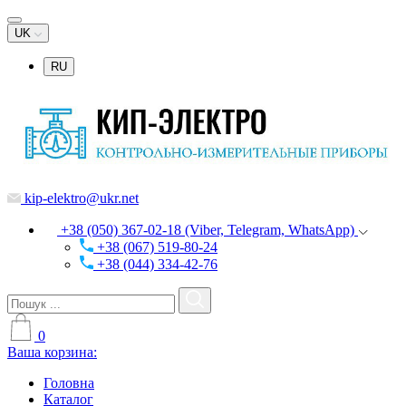
UK
RU
kip-elektro@ukr.net
+38 (050) 367-02-18 (Viber, Telegram, WhatsApp)
+38 (067) 519-80-24
+38 (044) 334-42-76
0
Ваша корзина:
Головна
Каталог