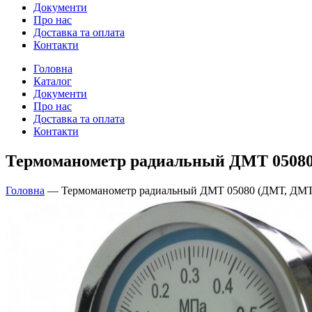
Документи
Про нас
Доставка та оплата
Контакти
Головна
Каталог
Документи
Про нас
Доставка та оплата
Контакти
Термоманометр радиальный ДМТ 05080
Головна
—
Термоманометр радиальный ДМТ 05080 (ДМТ, ДМТ