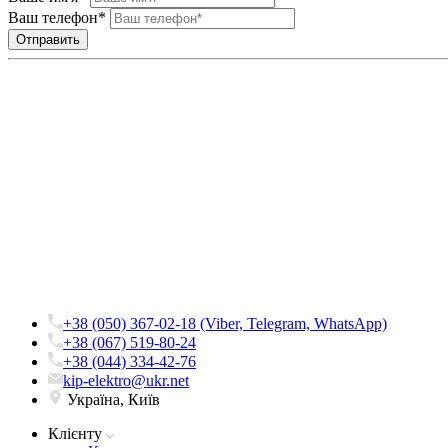
Ваш телефон*
+38 (050) 367-02-18 (Viber, Telegram, WhatsApp)
+38 (067) 519-80-24
+38 (044) 334-42-76
kip-elektro@ukr.net
Україна, Київ
Клієнту