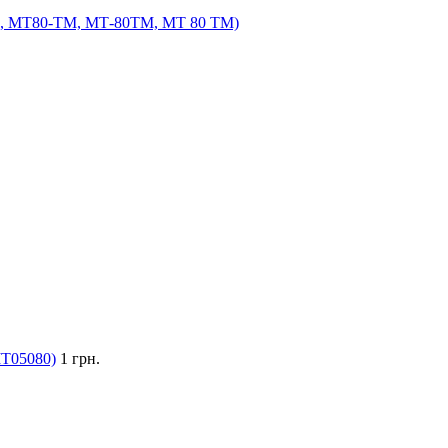
, МТ80-ТМ, МТ-80ТМ, МТ 80 ТМ)
Т05080)
1 грн.