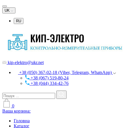
UK
RU
kip-elektro@ukr.net
+38 (050) 367-02-18 (Viber, Telegram, WhatsApp)
+38 (067) 519-80-24
+38 (044) 334-42-76
0
Ваша корзина:
Головна
Каталог