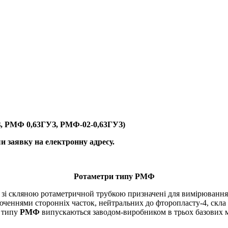
, РМФ 0,63ГУЗ, РМФ-02-0,63ГУЗ)
 заявку на електронну адресу.
Ротаметри типу РМФ
 зі скляною ротаметричной трубкою призначені для вимірювання
люченнями сторонніх часток, нейтральних до фторопласту-4, скла
 типу
РМФ
випускаються заводом-виробником в трьох базових 