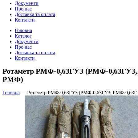
Документи
Про нас
Доставка та оплата
Контакти
Головна
Каталог
Документи
Про нас
Доставка та оплата
Контакти
Ротаметр РМФ-0,63ГУЗ (РМФ-0,63ГУ3, 
РМФ)
Головна
—
Ротаметр РМФ-0,63ГУЗ (РМФ-0,63ГУ3, РМФ-0,63Г 