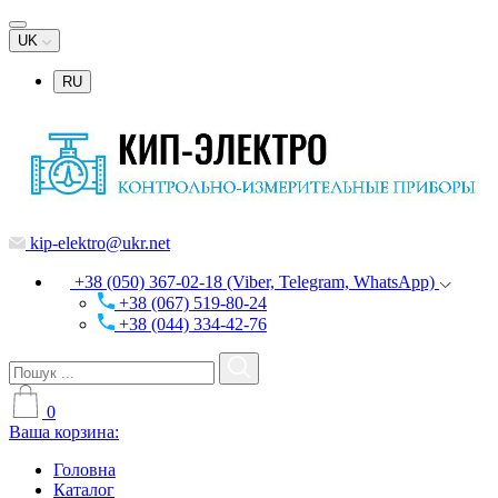
UK
RU
kip-elektro@ukr.net
+38 (050) 367-02-18 (Viber, Telegram, WhatsApp)
+38 (067) 519-80-24
+38 (044) 334-42-76
0
Ваша корзина:
Головна
Каталог