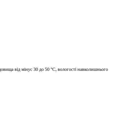
овища від мінус 30 до 50 °С, вологості навколишнього