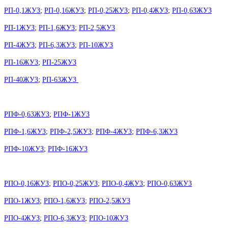
РП-0,1ЖУЗ
;
РП-0,16ЖУЗ
;
РП-0,25ЖУЗ
;
РП-0,4ЖУЗ
;
РП-0,63ЖУЗ
РП-1ЖУЗ
;
РП-1,6ЖУЗ
;
РП-2,5ЖУЗ
РП-4ЖУЗ
;
РП-6,3ЖУЗ
;
РП-10ЖУЗ
РП-16ЖУЗ
;
РП-25ЖУЗ
РП-40ЖУЗ
;
РП-63ЖУЗ
РПФ-0,63ЖУЗ
;
РПФ-1ЖУЗ
РПФ-1,6ЖУЗ
;
РПФ-2,5ЖУЗ
;
РПФ-4ЖУЗ
;
РПФ-6,3ЖУЗ
РПФ-10ЖУЗ
;
РПФ-16ЖУЗ
РПО-0,16ЖУЗ
;
РПО-0,25ЖУЗ
;
РПО-0,4ЖУЗ
;
РПО-0,63ЖУЗ
РПО-1ЖУЗ
;
РПО-1,6ЖУЗ
;
РПО-2,5ЖУЗ
РПО-4ЖУЗ
;
РПО-6,3ЖУЗ
;
РПО-10ЖУЗ