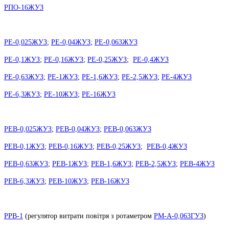
РПО-16ЖУЗ
РЕ-0,025ЖУЗ
;
РЕ-0,04ЖУЗ
;
РЕ-0,063ЖУЗ
РЕ-0,1ЖУЗ
;
РЕ-0,16ЖУЗ
;
РЕ-0,25ЖУЗ
;
РЕ-0,4ЖУЗ
РЕ-0,63ЖУЗ
;
РЕ-1ЖУЗ
;
РЕ-1,6ЖУЗ
;
РЕ-2,5ЖУЗ
;
РЕ-4ЖУЗ
РЕ-6,3ЖУЗ
;
РЕ-10ЖУЗ
;
РЕ-16ЖУЗ
РЕВ-0,025ЖУЗ
;
РЕВ-0,04ЖУЗ
;
РЕВ-0,063ЖУЗ
РЕВ-0,1ЖУЗ
;
РЕВ-0,16ЖУЗ
;
РЕВ-0,25ЖУЗ
;
РЕВ-0,4ЖУЗ
РЕВ-0,63ЖУЗ
;
РЕВ-1ЖУЗ
;
РЕВ-1,6ЖУЗ
;
РЕВ-2,5ЖУЗ
;
РЕВ-4ЖУЗ
РЕВ-6,3ЖУЗ
;
РЕВ-10ЖУЗ
;
РЕВ-16ЖУЗ
РРВ-1
(
регулятор витрати повітря з ротаметром
РМ-А-0,063ГУЗ
)