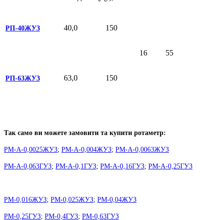
40,0
150
РП-40ЖУЗ
16
55
63,0
150
РП-63ЖУЗ
Так само ви можете замовити та купити ротаметр:
РМ-А-0,0025ЖУЗ
;
РМ-А-0,004ЖУЗ
;
РМ-А-0,0063ЖУЗ
РМ-А-0,063ГУЗ
;
РМ-А-0,1ГУЗ
;
РМ-А-0,16ГУЗ
;
РМ-А-0,25ГУЗ
РМ-0,016ЖУЗ
;
РМ-0,025ЖУЗ
;
РМ-0,04ЖУЗ
РМ-0,25ГУЗ
;
РМ-0,4ГУЗ
;
РМ-0,63ГУЗ