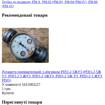
Трубка до ротаметру РМ-А, РМ-02 (РМ-II), РМ-04 (РМ-IV), РМ-06
(РМ-VI)
Рекомендовані товари
Ротаметр пневматичний з обігрівом РПО-2,5ЖУ3 (РПО-2,5Ж
У3, РПО-2,5 ЖУ3, РПО-2,5ЖУЗ, РПО-2,5Ж УЗ, РПО-2,5 ЖУЗ,
РПО)
У наявності
1611083227
1 грн.
Купити
Переглянуті товари