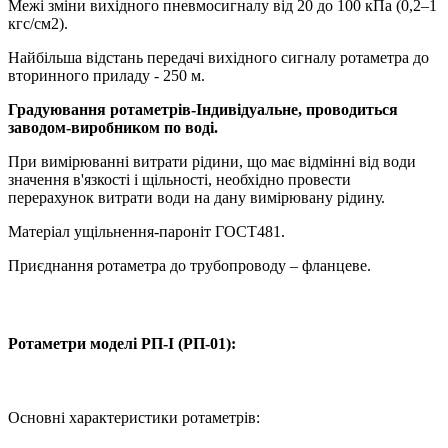
Межі зміни вихідного пневмосигналу від 20 до 100 кПа (0,2–1
кгс/см2).
Найбільша відстань передачі вихідного сигналу ротаметра до
вторинного приладу - 250 м.
Градуювання ротаметрів-Індивідуальне, проводиться
заводом-виробником по воді.
При вимірюванні витрати рідини, що має відмінні від води
значення в'язкості і щільності, необхідно провести
перерахунок витрати води на дану вимірювану рідину.
Матеріал ущільнення-пароніт ГОСТ481.
Приєднання ротаметра до трубопроводу – фланцеве.
Ротаметри моделі РП-I (РП-01):
Основні характеристики ротаметрів: