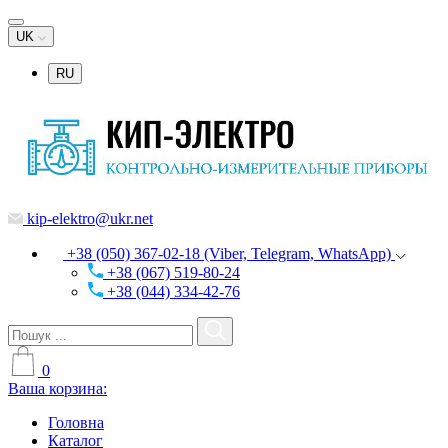
UK
RU
kip-elektro@ukr.net
+38 (050) 367-02-18 (Viber, Telegram, WhatsApp)
+38 (067) 519-80-24
+38 (044) 334-42-76
0
Ваша корзина:
Головна
Каталог