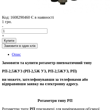
Код: 1608290460
Є в наявності
1 грн.
-
+
Купити
Замовити в один клік
Опис
Замовити та купити ротаметр пневматичний типу
РП-2,5ЖУ3 (РП-2,5Ж У3, РП-2,5ЖУЗ, РП)
ви можете, зателефонувавши за телефонами або
відправивши заявку на електронну адресу.
Ротаметри типу РП
Ротаметри типу
РП
призначені для вимірювання об'ємної