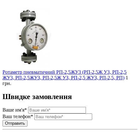
Ротаметр пневматичний РП-2,5ЖУ3 (РП-2,5Ж У3, РП-2,5
ЖУ3, РП-2,5ЖУЗ, РП-2,5Ж УЗ, РП-2,5 ЖУЗ, РП-2,5, РП)
1
грн.
Швидке замовлення
Ваше им'я*
Ваш телефон*