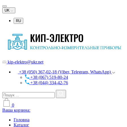
UK
RU
kip-elektro@ukr.net
+38 (050) 367-02-18 (Viber, Telegram, WhatsApp)
+38 (067) 519-80-24
+38 (044) 334-42-76
0
Ваша корзина:
Головна
Каталог