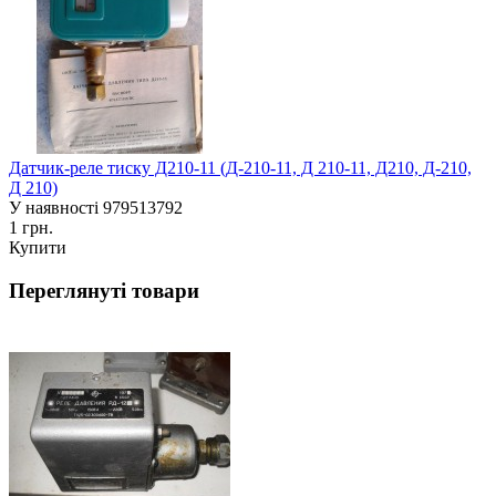
Датчик-реле тиску Д210-11 (Д-210-11, Д 210-11, Д210, Д-210,
Д 210)
У наявності
979513792
1 грн.
Купити
Переглянуті товари