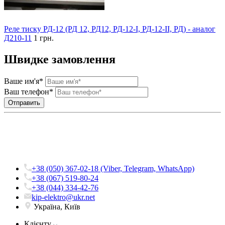
Реле тиску РД-12 (РД 12, РД12, РД-12-I, РД-12-II, РД) - аналог
Д210-11
1 грн.
Швидке замовлення
Ваше им'я*
Ваш телефон*
+38 (050) 367-02-18 (Viber, Telegram, WhatsApp)
+38 (067) 519-80-24
+38 (044) 334-42-76
kip-elektro@ukr.net
Україна, Київ
Клієнту