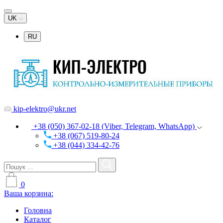
UK
RU
kip-elektro@ukr.net
+38 (050) 367-02-18 (Viber, Telegram, WhatsApp)
+38 (067) 519-80-24
+38 (044) 334-42-76
0
Ваша корзина:
Головна
Каталог