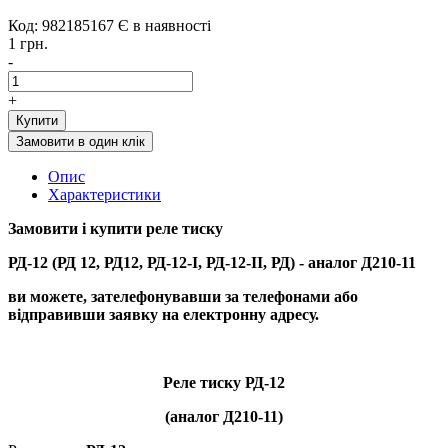
Код: 982185167
Є в наявності
1 грн.
-
+
Купити
Замовити в один клік
Опис
Характеристики
Замовити і купити
реле тиску
РД-12 (РД 12, РД12, РД-12-I, РД-12-II, РД) - аналог Д210-11
ви можете, зателефонувавши за телефонами або
відправивши заявку на електронну адресу.
Реле тиску РД-12
(аналог Д210-11)