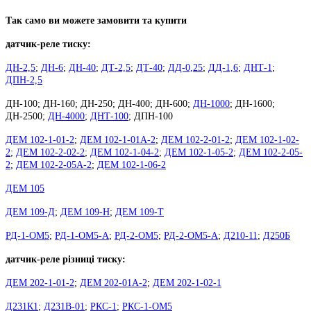
Так само ви можете замовити та купити
датчик-реле тиску:
ДН-2,5
;
ДН-6
;
ДН-40
;
ДТ-2,5
;
ДТ-40
;
ДД-0,25
;
ДД-1,6
;
ДНТ-1
;
ДПН-2,5
ДН-100; ДН-160; ДН-250; ДН-400; ДН-600;
ДН-1000
; ДН-1600;
ДН-2500;
ДН-4000
;
ДНТ-100
; ДПН-100
ДЕМ 102-1-01-2
;
ДЕМ 102-1-01А-2
;
ДЕМ 102-2-01-2
;
ДЕМ 102-1-02-
2
;
ДЕМ 102-2-02-2
;
ДЕМ 102-1-04-2
;
ДЕМ 102-1-05-2
;
ДЕМ 102-2-05-
2
;
ДЕМ 102-2-05А-2
;
ДЕМ 102-1-06-2
ДЕМ 105
ДЕМ 109-Д
;
ДЕМ 109-Н
;
ДЕМ 109-Т
РД-1-ОМ5
;
РД-1-ОМ5-А
;
РД-2-ОМ5
;
РД-2-ОМ5-А
;
Д210-11
;
Д250Б
датчик-реле різниці тиску:
ДЕМ 202-1-01-2
;
ДЕМ 202-01А-2
;
ДЕМ 202-1-02-1
Д231К1
;
Д231В-01
;
РКС-1
;
РКС-1-ОМ5