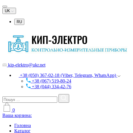
UK
RU
kip-elektro@ukr.net
+38 (050) 367-02-18 (Viber, Telegram, WhatsApp)
+38 (067) 519-80-24
+38 (044) 334-42-76
0
Ваша корзина:
Головна
Каталог