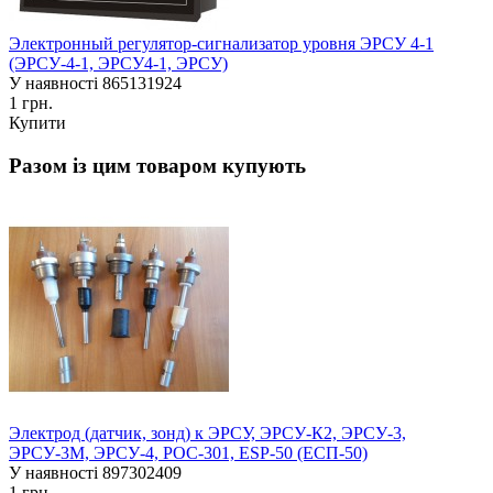
Электронный регулятор-сигнализатор уровня ЭРСУ 4-1
(ЭРСУ-4-1, ЭРСУ4-1, ЭРСУ)
У наявності
865131924
1 грн.
Купити
Разом із цим товаром купують
Электрод (датчик, зонд) к ЭРСУ, ЭРСУ-К2, ЭРСУ-3,
ЭРСУ-3М, ЭРСУ-4, РОС-301, ESP-50 (ЕСП-50)
У наявності
897302409
1 грн.