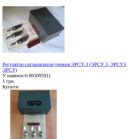
Регулятор-сигнализатор уровня ЭРСУ-3 (ЭРСУ 3, ЭРСУ3,
ЭРСУ)
У наявності
865095911
1 грн.
Купити