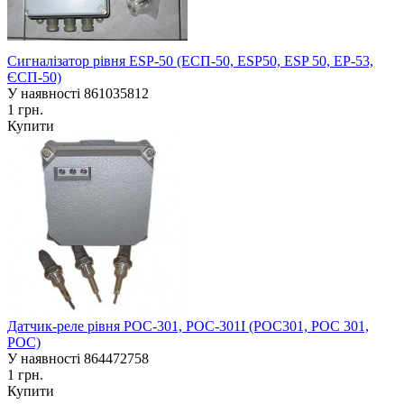
Сигналізатор рівня ESP-50 (ЕСП-50, ESP50, ESP 50, EP-53,
ЄСП-50)
У наявності
861035812
1 грн.
Купити
Датчик-реле рівня РОС-301, РОС-301І (РОС301, РОС 301,
РОС)
У наявності
864472758
1 грн.
Купити