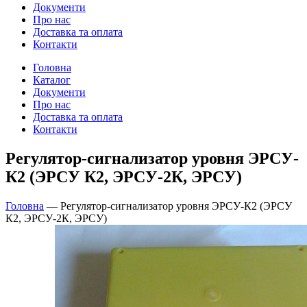
Документи
Про нас
Доставка та оплата
Контакти
Головна
Каталог
Документи
Про нас
Доставка та оплата
Контакти
Регулятор-сигнализатор уровня ЭРСУ-
К2 (ЭРСУ К2, ЭРСУ-2К, ЭРСУ)
Головна
—
Регулятор-сигнализатор уровня ЭРСУ-К2 (ЭРСУ
К2, ЭРСУ-2К, ЭРСУ)