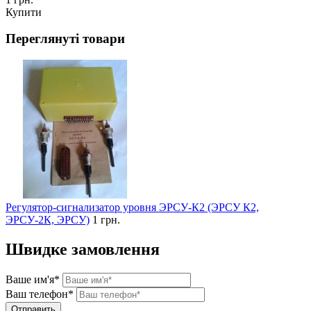
Купити
Переглянуті товари
Регулятор-сигнализатор уровня ЭРСУ-К2 (ЭРСУ К2,
ЭРСУ-2К, ЭРСУ)
1 грн.
Швидке замовлення
Ваше им'я*
Ваш телефон*