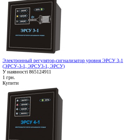
Электронный регулятор-сигнализатор уровня ЭРСУ 3-1
(ЭРСУ-3-1, ЭРСУ3-1, ЭРСУ)
У наявності
865124911
1 грн.
Купити