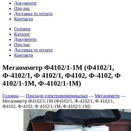
Документи
Про нас
Доставка та оплата
Контакти
Головна
Каталог
Документи
Про нас
Доставка та оплата
Контакти
Мегаомметр Ф4102/1-1М (Ф4102/1,
Ф-4102/1, Ф 4102/1, Ф4102, Ф-4102, Ф
4102/1-1М, Ф-4102/1-1М)
Головна
—
Прилади електровимірювальні
—
Мегаомметр
—
Мегаомметр Ф4102/1-1М (Ф4102/1, Ф-4102/1, Ф 4102/1,
Ф4102, Ф-4102, Ф 4102/1-1М, Ф-4102/1-1М)