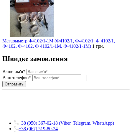
Мегаомметр Ф4102/1-1М (Ф4102/1, Ф-4102/1, Ф 4102/1,
Ф4102, Ф-4102, Ф 4102/1-1М, Ф-4102/1-1М)
1 грн.
Швидке замовлення
Ваше им'я*
Ваш телефон*
+38 (050) 367-02-18 (Viber, Telegram, WhatsApp)
+38 (067) 519-80-24