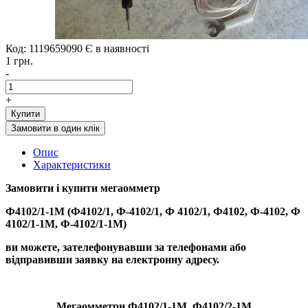
Код: 1119659090
Є в наявності
1 грн.
-
+
Купити
Замовити в один клік
Опис
Характеристики
Замовити і купити
мегаомметр
Ф4102/1-1М (Ф4102/1, Ф-4102/1, Ф 4102/1, Ф4102, Ф-4102, Ф
4102/1-1М, Ф-4102/1-1М)
ви можете, зателефонувавши за телефонами або
відправивши заявку на електронну адресу.
Мегаомметри
Ф4102/1-1М, Ф4102/2-1М