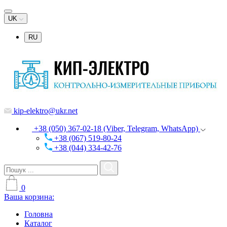
UK
RU
kip-elektro@ukr.net
+38 (050) 367-02-18 (Viber, Telegram, WhatsApp)
+38 (067) 519-80-24
+38 (044) 334-42-76
0
Ваша корзина:
Головна
Каталог