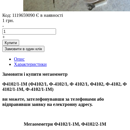
Код: 1119659090
Є в наявності
1 грн.
-
+
Купити
Замовити в один клік
Опис
Характеристики
Замовити і купити
мегаомметр
Ф4102/1-1М (Ф4102/1, Ф-4102/1, Ф 4102/1, Ф4102, Ф-4102, Ф
4102/1-1М, Ф-4102/1-1М)
ви можете, зателефонувавши за телефонами або
відправивши заявку на електронну адресу.
Мегаомметри
Ф4102/1-1М, Ф4102/2-1М