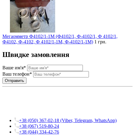
Мегаомметр Ф4102/1-1М (Ф4102/1, Ф-4102/1, Ф 4102/1,
Ф4102, Ф-4102, Ф 4102/1-1М, Ф-4102/1-1М)
1 грн.
Швидке замовлення
Ваше им'я*
Ваш телефон*
+38 (050) 367-02-18 (Viber, Telegram, WhatsApp)
+38 (067) 519-80-24
+38 (044) 334-42-76