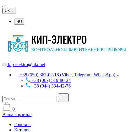
UK
RU
kip-elektro@ukr.net
+38 (050) 367-02-18 (Viber, Telegram, WhatsApp)
+38 (067) 519-80-24
+38 (044) 334-42-76
0
Ваша корзина:
Головна
Каталог