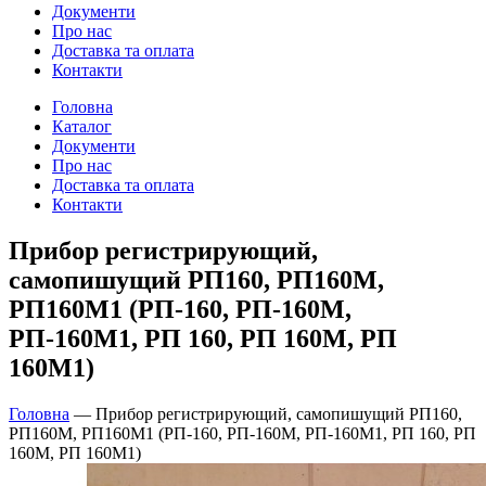
Документи
Про нас
Доставка та оплата
Контакти
Головна
Каталог
Документи
Про нас
Доставка та оплата
Контакти
Прибор регистрирующий,
самопишущий РП160, РП160М,
РП160М1 (РП-160, РП-160М,
РП-160М1, РП 160, РП 160М, РП
160М1)
Головна
—
Прибор регистрирующий, самопишущий РП160,
РП160М, РП160М1 (РП-160, РП-160М, РП-160М1, РП 160, РП
160М, РП 160М1)