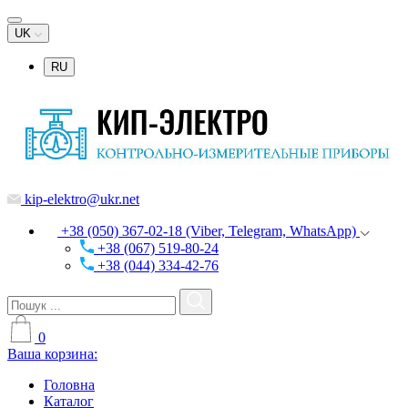
UK
RU
kip-elektro@ukr.net
+38 (050) 367-02-18 (Viber, Telegram, WhatsApp)
+38 (067) 519-80-24
+38 (044) 334-42-76
0
Ваша корзина:
Головна
Каталог