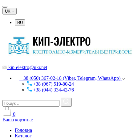
UK
RU
kip-elektro@ukr.net
+38 (050) 367-02-18 (Viber, Telegram, WhatsApp)
+38 (067) 519-80-24
+38 (044) 334-42-76
0
Ваша корзина:
Головна
Каталог