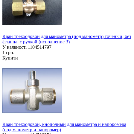
Кран трехходовой для манометра (под манометр) точеный, без
фланца, с ручкой (исполнение 3)
У наявності
1104514797
1 грн.
Купити
Кран трехходовой, кнопочный для манометра и напоромера
(под манометр и напоромер)