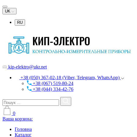
UK
RU
kip-elektro@ukr.net
+38 (050) 367-02-18 (Viber, Telegram, WhatsApp)
+38 (067) 519-80-24
+38 (044) 334-42-76
0
Ваша корзина:
Головна
Каталог