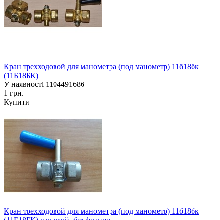
Кран трехходовой для манометра (под манометр) 11б18бк
(11Б18БК)
У наявності
1104491686
1 грн.
Купити
Кран трехходовой для манометра (под манометр) 11б18бк
(11Б18БК) с ручкой, без фланца