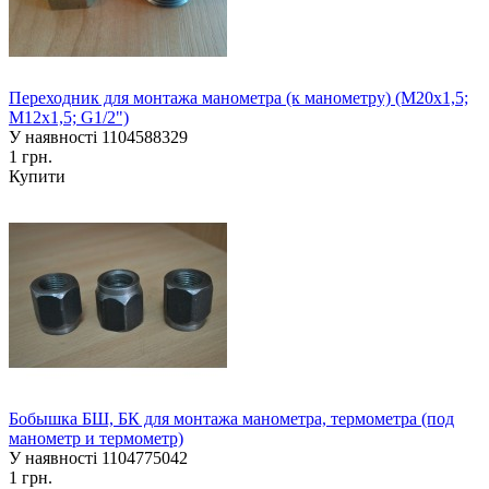
Переходник для монтажа манометра (к манометру) (М20х1,5;
М12х1,5; G1/2")
У наявності
1104588329
1 грн.
Купити
Бобышка БШ, БК для монтажа манометра, термометра (под
манометр и термометр)
У наявності
1104775042
1 грн.