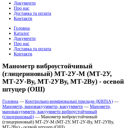
Документи
Про нас
Доставка та оплата
Контакти
Головна
Каталог
Документи
Про нас
Доставка та оплата
Контакти
Манометр виброустойчивый
(глицериновый) МТ-2У-М (МТ-2У,
МТ-2У-Ву, МТ-2УВу, МТ-2Ву) - осевой
штуцер (ОШ)
Головна
—
Контрольно-вимірювальні прилади (КВПіА)
—
Манометр, мановакуумметр, вакуумметр
—
Манометр,
мановакуумметр, вакуумметр виброустойчивый
(глицериновый)
—
Манометр виброустойчивый
(глицериновый) МТ-2У-М (МТ-2У, МТ-2У-Ву, МТ-2УВу,
МТ-2Ву) - осевой штуцер (ОШ)