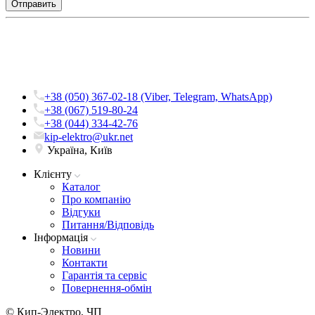
+38 (050) 367-02-18 (Viber, Telegram, WhatsApp)
+38 (067) 519-80-24
+38 (044) 334-42-76
kip-elektro@ukr.net
Україна, Київ
Клієнту
Каталог
Про компанію
Вiдгуки
Питання/Відповідь
Iнформацiя
Новини
Контакти
Гарантія та сервіс
Повернення-обмін
© Кип-Электро, ЧП