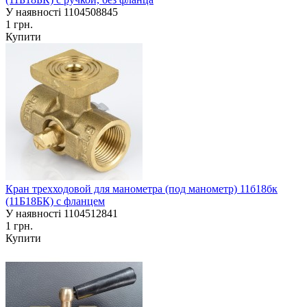
У наявності
1104508845
1 грн.
Купити
Кран трехходовой для манометра (под манометр) 11б18бк
(11Б18БК) с фланцем
У наявності
1104512841
1 грн.
Купити