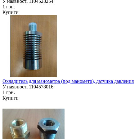
У наявності
1104528254
1 грн.
Купити
Охладитель для манометра (под манометр), датчика давления
У наявності
1104578016
1 грн.
Купити