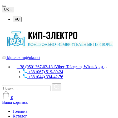
UK
RU
kip-elektro@ukr.net
+38 (050) 367-02-18 (Viber, Telegram, WhatsApp)
+38 (067) 519-80-24
+38 (044) 334-42-76
0
Ваша корзина:
Головна
Каталог