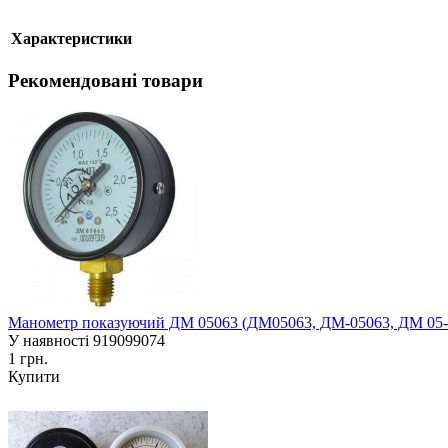
Характеристики
Рекомендовані товари
Манометр показуючий ДМ 05063 (ДМ05063, ДМ-05063, ДМ 05-0
У наявності
919099074
1 грн.
Купити