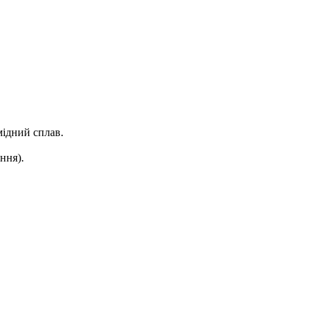
мідний сплав.
ння).