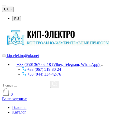
UK
RU
kip-elektro@ukr.net
+38 (050) 367-02-18 (Viber, Telegram, WhatsApp)
+38 (067) 519-80-24
+38 (044) 334-42-76
0
Ваша корзина:
Головна
Каталог