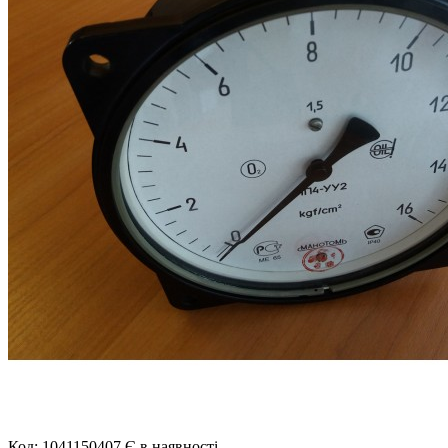
Код: 1041150407
Є в наявності