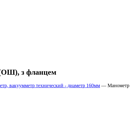
ОШ), з фланцем
тр, вакуумметр технический - диаметр 160мм
—
Манометр