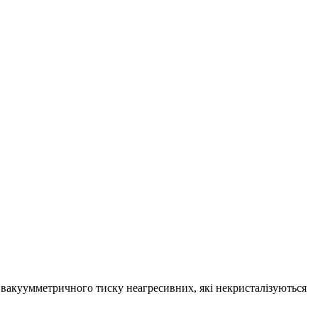
вакуумметричного тиску неагресивних, які некристалізуються