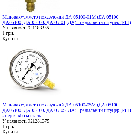
Мановакуумметр показуючий ДА 05100-01М (ДА 05100,
ДА05100, ДА-05100, ДА 05-01, ДА) - радіальний штуцер (РШ)
У наявності
921183335
1 грн.
Купити
Мановакуумметр показуючий ДА 05100-05М (ДА 05100,
ДА05100, ДА-05100, ДА 05-05, ДА) - радіальний штуцер (РШ)
- нержавіюча сталь
У наявності
921281375
1 грн.
Купити