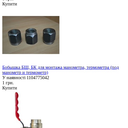
Купити
Бобышка БШ, БК для монтажа манометра, термометра (под
манометр и термометр)
У наявності
1104775042
1 грн.
Купити