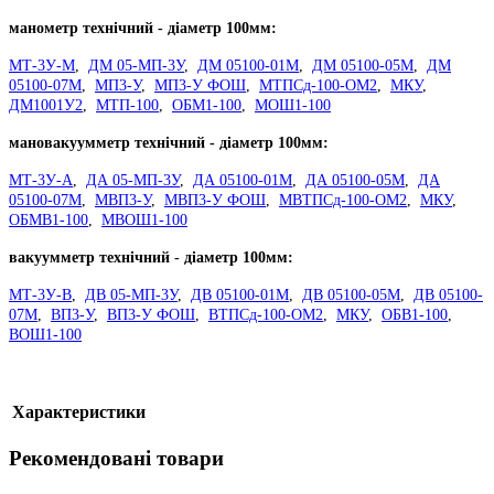
манометр технічний - діаметр 100мм:
МТ-3У-М
,
ДМ 05-МП-3У
,
ДМ 05100-01М
,
ДМ 05100-05М
,
ДМ
05100-07М
,
МП3-У
,
МП3-У ФОШ
,
МТПСд-100-ОМ2
,
МКУ
,
ДМ1001У2
,
МТП-100
,
ОБМ1-100
,
МОШ1-100
мановакуумметр технічний - діаметр 100мм:
МТ-3У-А
,
ДА 05-МП-3У
,
ДА 05100-01М
,
ДА 05100-05М
,
ДА
05100-07М
,
МВП3-У
,
МВП3-У ФОШ
,
МВТПСд-100-ОМ2
,
МКУ
,
ОБМВ1-100
,
МВОШ1-100
вакуумметр технічний - діаметр 100мм:
МТ-3У-В
,
ДВ 05-МП-3У
,
ДВ 05100-01М
,
ДВ 05100-05М
,
ДВ 05100-
07М
,
ВП3-У
,
ВП3-У ФОШ
,
ВТПСд-100-ОМ2
,
МКУ
,
ОБВ1-100
,
ВОШ1-100
Характеристики
Рекомендовані товари