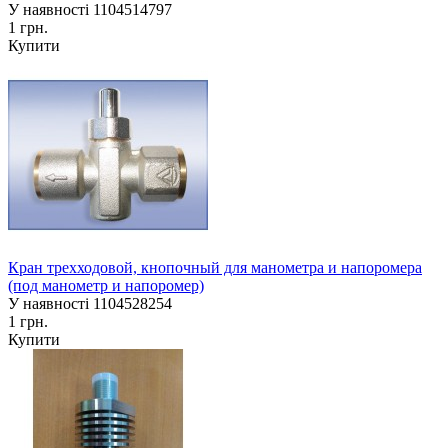
У наявності
1104514797
1 грн.
Купити
Кран трехходовой, кнопочный для манометра и напоромера
(под манометр и напоромер)
У наявності
1104528254
1 грн.
Купити