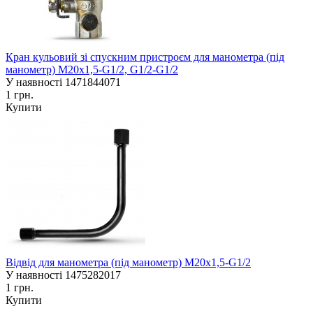
Кран кульовий зі спускним пристроєм для манометра (під
манометр) М20х1,5-G1/2, G1/2-G1/2
У наявності
1471844071
1 грн.
Купити
Відвід для манометра (під манометр) М20х1,5-G1/2
У наявності
1475282017
1 грн.
Купити