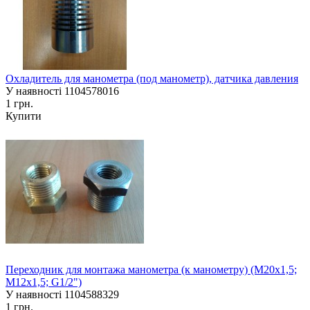
Охладитель для манометра (под манометр), датчика давления
У наявності
1104578016
1 грн.
Купити
Переходник для монтажа манометра (к манометру) (М20х1,5;
М12х1,5; G1/2")
У наявності
1104588329
1 грн.