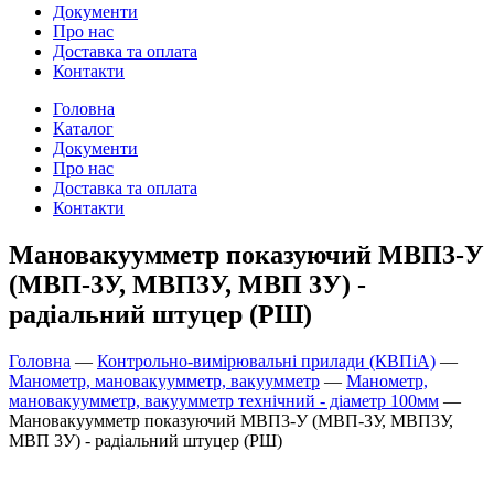
Документи
Про нас
Доставка та оплата
Контакти
Головна
Каталог
Документи
Про нас
Доставка та оплата
Контакти
Мановакуумметр показуючий МВП3-У
(МВП-3У, МВП3У, МВП 3У) -
радіальний штуцер (РШ)
Головна
—
Контрольно-вимірювальні прилади (КВПіА)
—
Манометр, мановакуумметр, вакуумметр
—
Манометр,
мановакуумметр, вакуумметр технічний - діаметр 100мм
—
Мановакуумметр показуючий МВП3-У (МВП-3У, МВП3У,
МВП 3У) - радіальний штуцер (РШ)