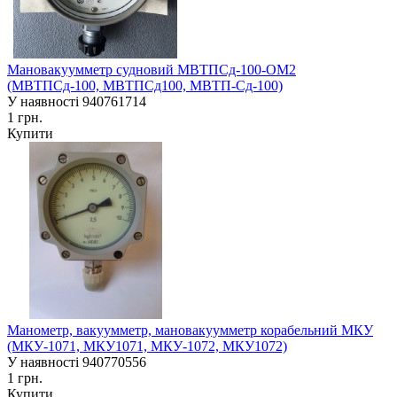
Мановакуумметр судновий МВТПСд-100-ОМ2
(МВТПСд-100, МВТПСд100, МВТП-Сд-100)
У наявності
940761714
1 грн.
Купити
Манометр, вакуумметр, мановакуумметр корабельний МКУ
(МКУ-1071, МКУ1071, МКУ-1072, МКУ1072)
У наявності
940770556
1 грн.
Купити