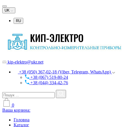
UK
RU
kip-elektro@ukr.net
+38 (050) 367-02-18 (Viber, Telegram, WhatsApp)
+38 (067) 519-80-24
+38 (044) 334-42-76
0
Ваша корзина:
Головна
Каталог