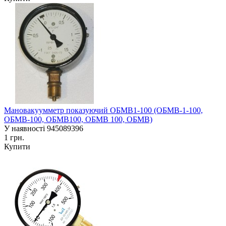
Мановакуумметр показуючий ОБМВ1-100 (ОБМВ-1-100,
ОБМВ-100, ОБМВ100, ОБМВ 100, ОБМВ)
У наявності
945089396
1 грн.
Купити