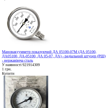
Мановакуумметр показуючий ДА 05100-07М (ДА 05100,
ДА05100, ДА-05100, ДА 05-07, ДА) - радіальний штуцер (РШ)
- нержавіюча сталь
У наявності
921914309
1 грн.
Купити