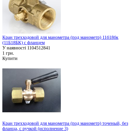
Кран трехходовой для манометра (под манометр) 11б18бк
(11Б18БК) с фланцем
У наявності
1104512841
1 грн.
Купити
Кран трехходовой для манометра (под манометр) точеный, без
фланца, с ручкой (исполнение 3)