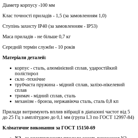
Діаметр корпусу -100 мм
Клас точності приладів - 1,5 (за замовленням 1,0)
Ступінь захисту IP40 (за замовленням - IP53)
Маса приладів - не більше 0,7 кг
Середній термін служби - 10 років
Матеріали деталей:
корпус - сталь, алюмінієвий сплав, ударостійкий
полістирол
скло -технічне
трубчаста пружина - мідний сплав, залізо-нікелевий
сплав
тримач - мідний сплав, сталь
механізм - бронза, нержавіюча сталь, сталь 0,8 кп
Прилади витримують вплив вібрації в діапазоні частот від 5
до 25 Гц з амплітудою до 0,1 мм (група L3 по ГОСТ 12997-84)
Кліматичне виконання за ГОСТ 15150-69