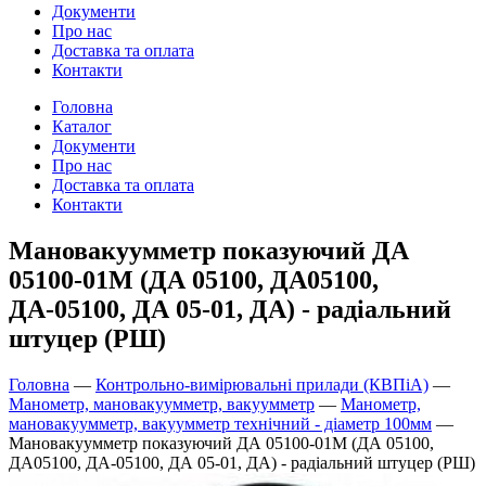
Документи
Про нас
Доставка та оплата
Контакти
Головна
Каталог
Документи
Про нас
Доставка та оплата
Контакти
Мановакуумметр показуючий ДА
05100-01М (ДА 05100, ДА05100,
ДА-05100, ДА 05-01, ДА) - радіальний
штуцер (РШ)
Головна
—
Контрольно-вимірювальні прилади (КВПіА)
—
Манометр, мановакуумметр, вакуумметр
—
Манометр,
мановакуумметр, вакуумметр технічний - діаметр 100мм
—
Мановакуумметр показуючий ДА 05100-01М (ДА 05100,
ДА05100, ДА-05100, ДА 05-01, ДА) - радіальний штуцер (РШ)