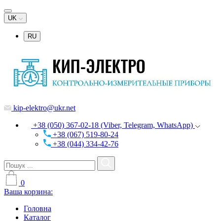
UK
RU
kip-elektro@ukr.net
+38 (050) 367-02-18 (Viber, Telegram, WhatsApp)
+38 (067) 519-80-24
+38 (044) 334-42-76
0
Ваша корзина:
Головна
Каталог