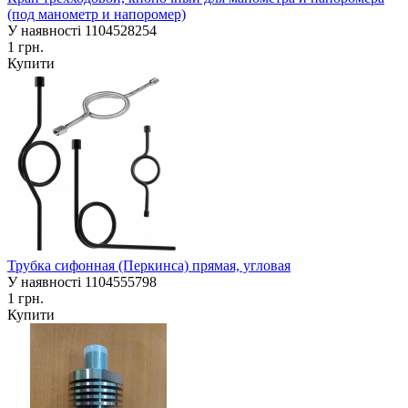
(под манометр и напоромер)
У наявності
1104528254
1 грн.
Купити
Трубка сифонная (Перкинса) прямая, угловая
У наявності
1104555798
1 грн.
Купити