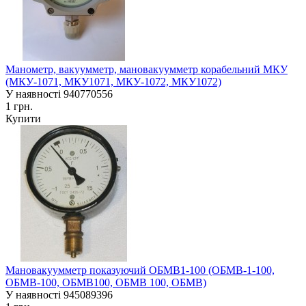
Манометр, вакуумметр, мановакуумметр корабельний МКУ
(МКУ-1071, МКУ1071, МКУ-1072, МКУ1072)
У наявності
940770556
1 грн.
Купити
Мановакуумметр показуючий ОБМВ1-100 (ОБМВ-1-100,
ОБМВ-100, ОБМВ100, ОБМВ 100, ОБМВ)
У наявності
945089396