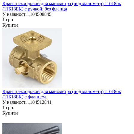
Кран трехходовой для манометра (под манометр) 11б18бк
(11Б18БК) с ручкой, без фланца
У наявності
1104508845
1 грн.
Купити
Кран трехходовой для манометра (под манометр) 11б18бк
(11Б18БК) с фланцем
У наявності
1104512841
1 грн.
Купити