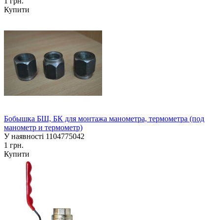
1 грн.
Купити
Бобышка БШ, БК для монтажа манометра, термометра (под
манометр и термометр)
У наявності
1104775042
1 грн.
Купити