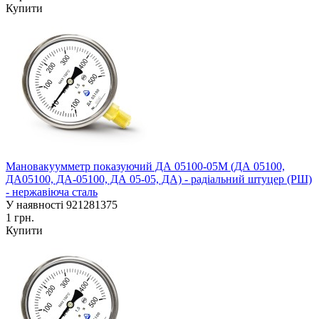
Купити
Мановакуумметр показуючий ДА 05100-05М (ДА 05100,
ДА05100, ДА-05100, ДА 05-05, ДА) - радіальний штуцер (РШ)
- нержавіюча сталь
У наявності
921281375
1 грн.
Купити