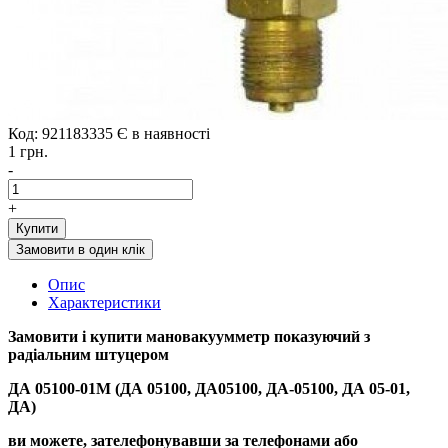
Код: 921183335
Є в наявності
1 грн.
-
+
Купити
Замовити в один клік
Опис
Характеристики
Замовити і купити
мановакуумметр показуючий з
радіальним штуцером
ДА 05100-01М (ДА 05100, ДА05100, ДА-05100, ДА 05-01,
ДА)
ви можете, зателефонувавши за телефонами або