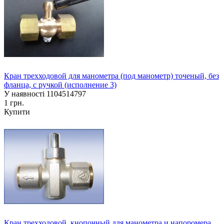
Кран трехходовой для манометра (под манометр) точеный, без
фланца, с ручкой (исполнение 3)
У наявності
1104514797
1 грн.
Купити
Кран трехходовой, кнопочный для манометра и напоромера