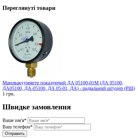
Переглянуті товари
Мановакуумметр показуючий ДА 05100-01М (ДА 05100,
ДА05100, ДА-05100, ДА 05-01, ДА) - радіальний штуцер (РШ)
1 грн.
Швидке замовлення
Ваше им'я*
Ваш телефон*