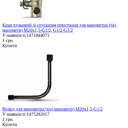
Кран кульовий зі спускним пристроєм для манометра (під
манометр) М20х1,5-G1/2, G1/2-G1/2
У наявності
1471844071
1 грн.
Купити
Відвід для манометра (під манометр) М20х1,5-G1/2
У наявності
1475282017
1 грн.
Купити