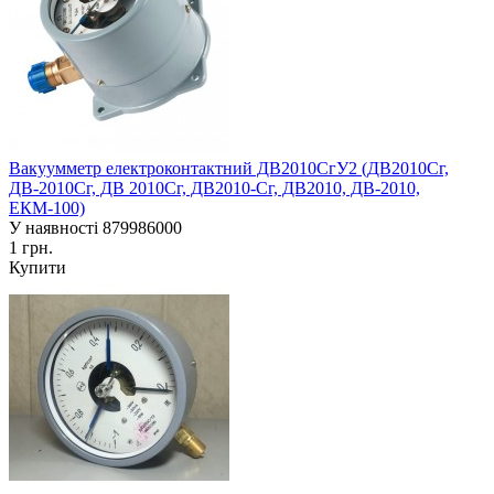
Вакуумметр електроконтактний ДВ2010СгУ2 (ДВ2010Сг,
ДВ-2010Сг, ДВ 2010Сг, ДВ2010-Сг, ДВ2010, ДВ-2010,
ЕКМ-100)
У наявності
879986000
1 грн.
Купити