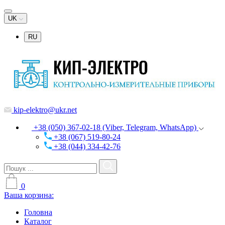
UK
RU
kip-elektro@ukr.net
+38 (050) 367-02-18 (Viber, Telegram, WhatsApp)
+38 (067) 519-80-24
+38 (044) 334-42-76
0
Ваша корзина:
Головна
Каталог