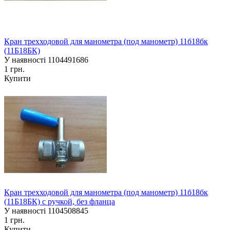
Кран трехходовой для манометра (под манометр) 11б18бк
(11Б18БК)
У наявності
1104491686
1 грн.
Купити
Кран трехходовой для манометра (под манометр) 11б18бк
(11Б18БК) с ручкой, без фланца
У наявності
1104508845
1 грн.
Купити