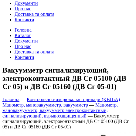
Документи
Про нас
Доставка та оплата
Контакти
Головна
Каталог
Документи
Про нас
Доставка та оплата
Контакти
Вакуумметр сигнализирующий,
электроконтактный ДВ Сг 05100 (ДВ
Сг 05) и ДВ Сг 05160 (ДВ Сг 05-01)
Головна
—
Контрольно-вимірювальні прилади (КВПіА)
—
Манометр, мановакуумметр, вакуумметр
—
Манометр,
мановакуумметр, вакуумметр электроконтактный,
сигнализирующий, взрывозащищенный
—
Вакуумметр
сигнализирующий, электроконтактный ДВ Сг 05100 (ДВ Сг
05) и ДВ Сг 05160 (ДВ Сг 05-01)