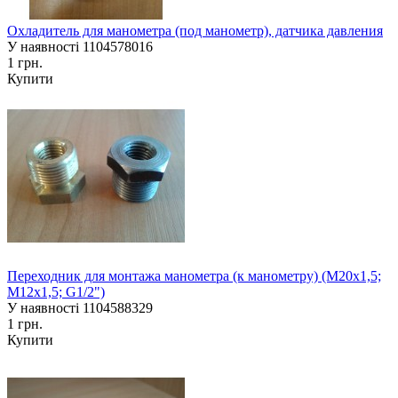
Охладитель для манометра (под манометр), датчика давления
У наявності
1104578016
1 грн.
Купити
Переходник для монтажа манометра (к манометру) (М20х1,5;
М12х1,5; G1/2")
У наявності
1104588329
1 грн.
Купити