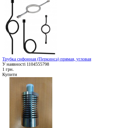
Трубка сифонная (Перкинса) прямая, угловая
У наявності
1104555798
1 грн.
Купити