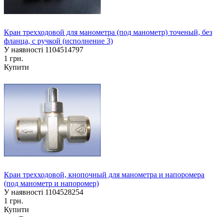
Кран трехходовой для манометра (под манометр) точеный, без
фланца, с ручкой (исполнение 3)
У наявності
1104514797
1 грн.
Купити
Кран трехходовой, кнопочный для манометра и напоромера
(под манометр и напоромер)
У наявності
1104528254
1 грн.
Купити