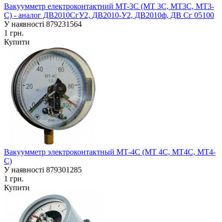
Вакуумметр електроконтактний MT-3C (MT 3C, MT3C, MT3-
С) - аналог ДВ2010СгУ2, ДВ2010-У2, ДВ2010ф, ДВ Сг 05100
У наявності
879231564
1 грн.
Купити
Вакуумметр электроконтактный МТ-4С (МТ 4С, МТ4С, МТ4-
С)
У наявності
879301285
1 грн.
Купити