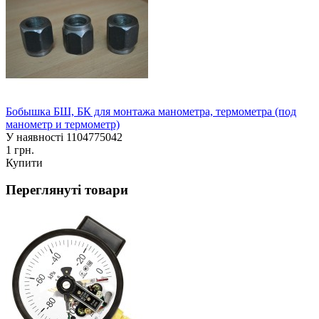
Бобышка БШ, БК для монтажа манометра, термометра (под
манометр и термометр)
У наявності
1104775042
1 грн.
Купити
Переглянуті товари