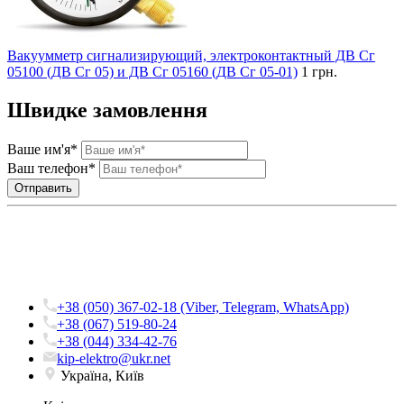
Вакуумметр сигнализирующий, электроконтактный ДВ Сг
05100 (ДВ Сг 05) и ДВ Сг 05160 (ДВ Сг 05-01)
1 грн.
Швидке замовлення
Ваше им'я*
Ваш телефон*
+38 (050) 367-02-18 (Viber, Telegram, WhatsApp)
+38 (067) 519-80-24
+38 (044) 334-42-76
kip-elektro@ukr.net
Україна, Київ