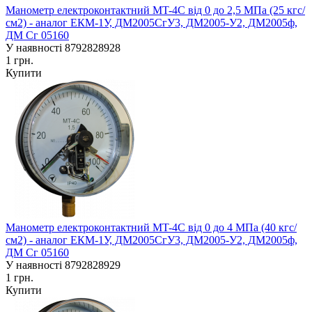
Манометр електроконтактний MT-4C від 0 до 2,5 МПа (25 кгс/
см2) - аналог ЕКM-1У, ДМ2005СгУ3, ДМ2005-У2, ДМ2005ф,
ДМ Сг 05160
У наявності
8792828928
1 грн.
Купити
Манометр електроконтактний MT-4C від 0 до 4 МПа (40 кгс/
см2) - аналог ЕКM-1У, ДМ2005СгУ3, ДМ2005-У2, ДМ2005ф,
ДМ Сг 05160
У наявності
8792828929
1 грн.
Купити