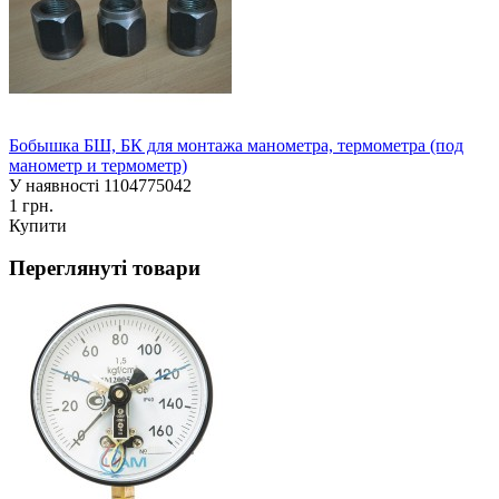
Бобышка БШ, БК для монтажа манометра, термометра (под
манометр и термометр)
У наявності
1104775042
1 грн.
Купити
Переглянуті товари