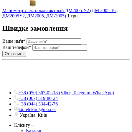
Манометр электроконтактный ДМ2005-У2 (ДМ 2005-У2,
ДМ2005У2, ДМ2005, ДМ-2005)
1 грн.
Швидке замовлення
Ваше им'я*
Ваш телефон*
+38 (050) 367-02-18 (Viber, Telegram, WhatsApp)
+38 (067) 519-80-24
+38 (044) 334-42-76
kip-elektro@ukr.net
Україна, Київ
Клієнту
Каталог