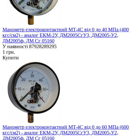
Манометр електроконтактний MT-4C від 0 до 40 МПа (400
кгс/см2) - аналог ЕКM-2У, ДМ2005СгУ3, ДМ2005-У2,
ДМ2005ф, ДМ Сг 05160
У наявності
87928289295
1 грн.
Купити
Манометр електроконтактний MT-4C від 0 до 60 МПа (600
кгс/см2) - аналог ЕКM-2У, ДМ2005СгУ3, ДМ2005-У2,
ДМ2005ф, ДМ Сг 05160