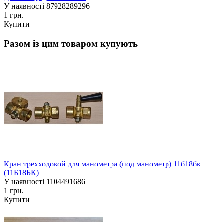
У наявності
87928289296
1 грн.
Купити
Разом із цим товаром купують
Кран трехходовой для манометра (под манометр) 11б18бк
(11Б18БК)
У наявності
1104491686
1 грн.
Купити