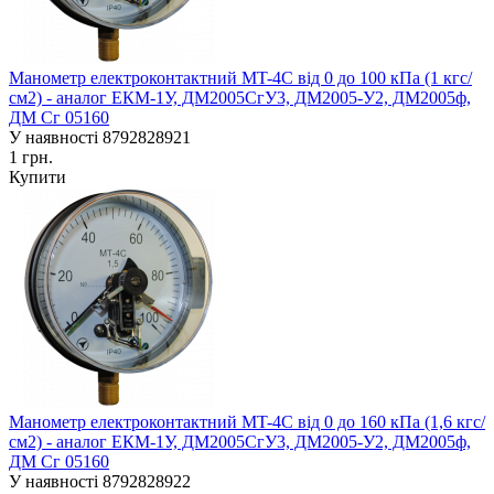
Манометр електроконтактний MT-4C від 0 до 100 кПа (1 кгс/
см2) - аналог ЕКM-1У, ДМ2005СгУ3, ДМ2005-У2, ДМ2005ф,
ДМ Сг 05160
У наявності
8792828921
1 грн.
Купити
Манометр електроконтактний MT-4C від 0 до 160 кПа (1,6 кгс/
см2) - аналог ЕКM-1У, ДМ2005СгУ3, ДМ2005-У2, ДМ2005ф,
ДМ Сг 05160
У наявності
8792828922