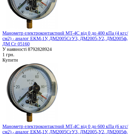
Манометр електроконтактний MT-4C від 0 до 400 кПа (4 кгс/
см2) - аналог ЕКM-1У, ДМ2005СгУ3, ДМ2005-У2, ДМ2005ф,
ДМ Сг 05160
У наявності
8792828924
1 грн.
Купити
Манометр електроконтактний MT-4C від 0 до 600 кПа (6 кгс/
см2) - аналог ЕКM-1У, ДМ2005СгУ3, ДМ2005-У2, ДМ2005ф,