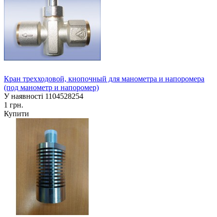
Кран трехходовой, кнопочный для манометра и напоромера
(под манометр и напоромер)
У наявності
1104528254
1 грн.
Купити