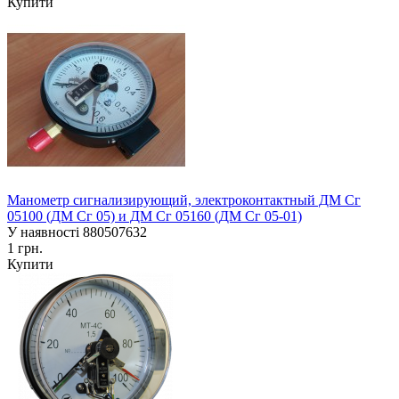
Купити
Манометр сигнализирующий, электроконтактный ДМ Сг
05100 (ДМ Сг 05) и ДМ Сг 05160 (ДМ Сг 05-01)
У наявності
880507632
1 грн.
Купити