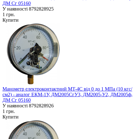
ДМ Сг 05160
У наявності
8792828925
1 грн.
Купити
Манометр електроконтактний MT-4C від 0 до 1 МПа (10 кгс/
см2) - аналог ЕКM-1У, ДМ2005СгУ3, ДМ2005-У2, ДМ2005ф,
ДМ Сг 05160
У наявності
8792828926
1 грн.
Купити