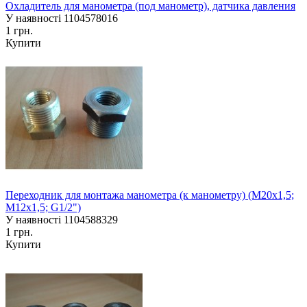
Охладитель для манометра (под манометр), датчика давления
У наявності
1104578016
1 грн.
Купити
Переходник для монтажа манометра (к манометру) (М20х1,5;
М12х1,5; G1/2")
У наявності
1104588329
1 грн.
Купити