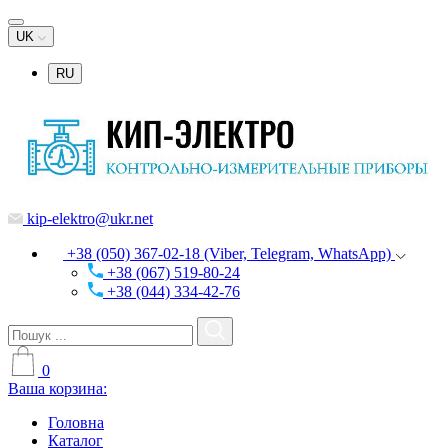
UK
RU
kip-elektro@ukr.net
+38 (050) 367-02-18 (Viber, Telegram, WhatsApp)
+38 (067) 519-80-24
+38 (044) 334-42-76
0
Ваша корзина:
Головна
Каталог