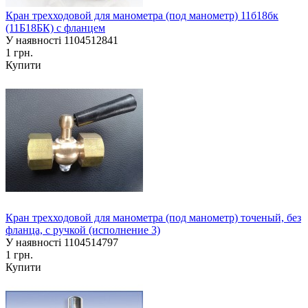
Кран трехходовой для манометра (под манометр) 11б18бк
(11Б18БК) с фланцем
У наявності
1104512841
1 грн.
Купити
Кран трехходовой для манометра (под манометр) точеный, без
фланца, с ручкой (исполнение 3)
У наявності
1104514797
1 грн.
Купити