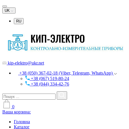
UK
RU
kip-elektro@ukr.net
+38 (050) 367-02-18 (Viber, Telegram, WhatsApp)
+38 (067) 519-80-24
+38 (044) 334-42-76
0
Ваша корзина:
Головна
Каталог