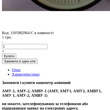
Код: 1105982964
Є в наявності
1 грн.
-
+
Купити
Замовити в один клік
Опис
Характеристики
Замовити і купити
манометр аміачний
АМУ-1, АМУ-2, АМВУ-1 (АМУ, АМУ1, АМУ2, АМВУ1,
АМУ 1, АМУ-2, АМВУ 1)
ви можете, зателефонувавши за телефонами або
відправивши заявку на електронну адресу.