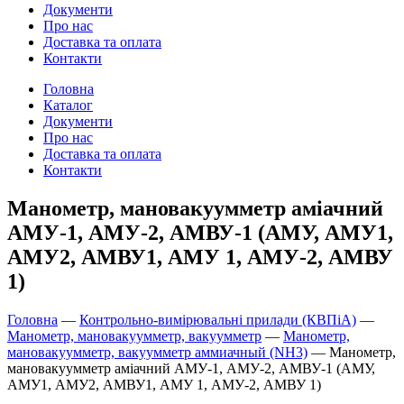
Документи
Про нас
Доставка та оплата
Контакти
Головна
Каталог
Документи
Про нас
Доставка та оплата
Контакти
Манометр, мановакуумметр аміачний
АМУ-1, АМУ-2, АМВУ-1 (АМУ, АМУ1,
АМУ2, АМВУ1, АМУ 1, АМУ-2, АМВУ
1)
Головна
—
Контрольно-вимірювальні прилади (КВПіА)
—
Манометр, мановакуумметр, вакуумметр
—
Манометр,
мановакуумметр, вакуумметр аммиачный (NH3)
—
Манометр,
мановакуумметр аміачний АМУ-1, АМУ-2, АМВУ-1 (АМУ,
АМУ1, АМУ2, АМВУ1, АМУ 1, АМУ-2, АМВУ 1)