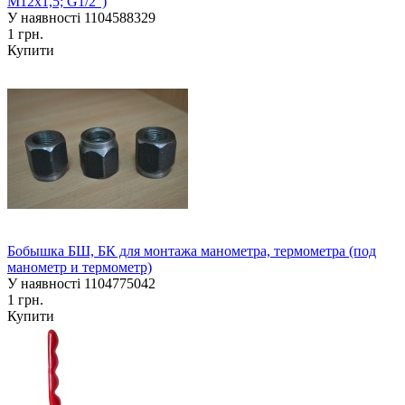
М12х1,5; G1/2")
У наявності
1104588329
1 грн.
Купити
Бобышка БШ, БК для монтажа манометра, термометра (под
манометр и термометр)
У наявності
1104775042
1 грн.
Купити