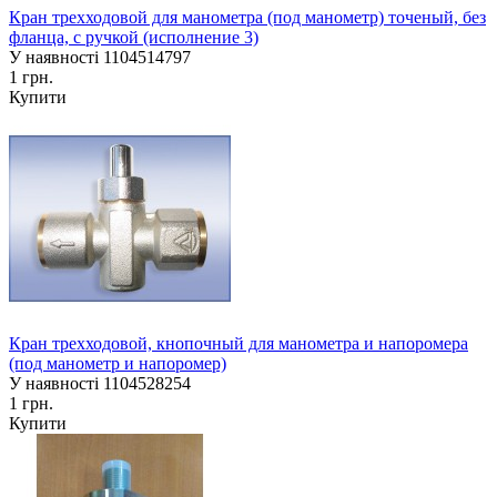
Кран трехходовой для манометра (под манометр) точеный, без
фланца, с ручкой (исполнение 3)
У наявності
1104514797
1 грн.
Купити
Кран трехходовой, кнопочный для манометра и напоромера
(под манометр и напоромер)
У наявності
1104528254
1 грн.
Купити