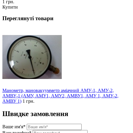
1 грн.
Купити
Переглянуті товари
Манометр, мановакуумметр аміачний АМУ-1, АМУ-2,
АМВУ-1 (АМУ, АМУ1, АМУ2, АМВУ1, АМУ 1, АМУ-2,
АМВУ 1)
1 грн.
Швидке замовлення
Ваше им'я*
Ваш телефон*