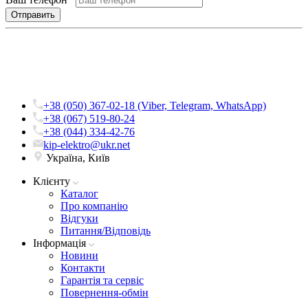
+38 (050) 367-02-18 (Viber, Telegram, WhatsApp)
+38 (067) 519-80-24
+38 (044) 334-42-76
kip-elektro@ukr.net
Україна, Київ
Клієнту
Каталог
Про компанію
Вiдгуки
Питання/Відповідь
Iнформацiя
Новини
Контакти
Гарантія та сервіс
Повернення-обмін