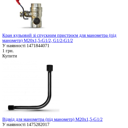
Кран кульовий зі спускним пристроєм для манометра (під
манометр) М20х1,5-G1/2, G1/2-G1/2
У наявності
1471844071
1 грн.
Купити
Відвід для манометра (під манометр) М20х1,5-G1/2
У наявності
1475282017