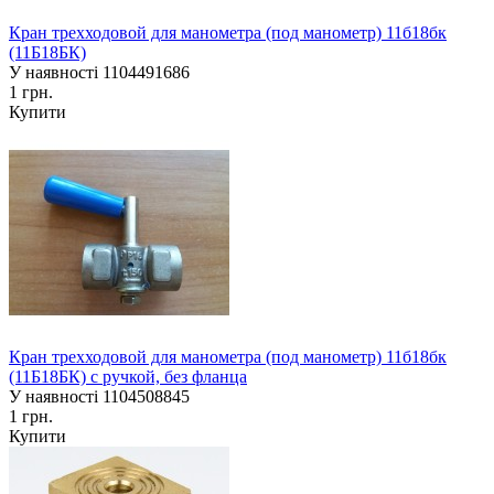
Кран трехходовой для манометра (под манометр) 11б18бк
(11Б18БК)
У наявності
1104491686
1 грн.
Купити
Кран трехходовой для манометра (под манометр) 11б18бк
(11Б18БК) с ручкой, без фланца
У наявності
1104508845
1 грн.
Купити