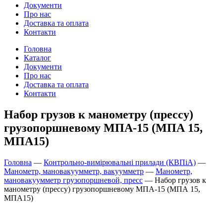
Документи
Про нас
Доставка та оплата
Контакти
Головна
Каталог
Документи
Про нас
Доставка та оплата
Контакти
Набор грузов к манометру (прессу)
грузопоршневому МПА-15 (МПА 15,
МПА15)
Головна
—
Контрольно-вимірювальні прилади (КВПіА)
—
Манометр, мановакуумметр, вакуумметр
—
Манометр,
мановакуумметр грузопоршневой, пресс
—
Набор грузов к
манометру (прессу) грузопоршневому МПА-15 (МПА 15,
МПА15)