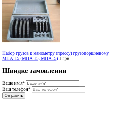
Набор грузов к манометру (прессу) грузопоршневому
МПА-15 (МПА 15, МПА15)
1 грн.
Швидке замовлення
Ваше им'я*
Ваш телефон*