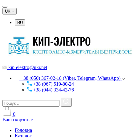
UK
RU
kip-elektro@ukr.net
+38 (050) 367-02-18 (Viber, Telegram, WhatsApp)
+38 (067) 519-80-24
+38 (044) 334-42-76
0
Ваша корзина:
Головна
Каталог