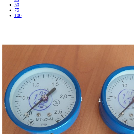
50
75
100