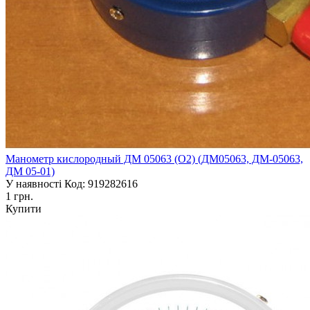
Манометр кислородный ДМ 05063 (О2) (ДМ05063, ДМ-05063,
ДМ 05-01)
У наявності
Код: 919282616
1 грн.
Купити