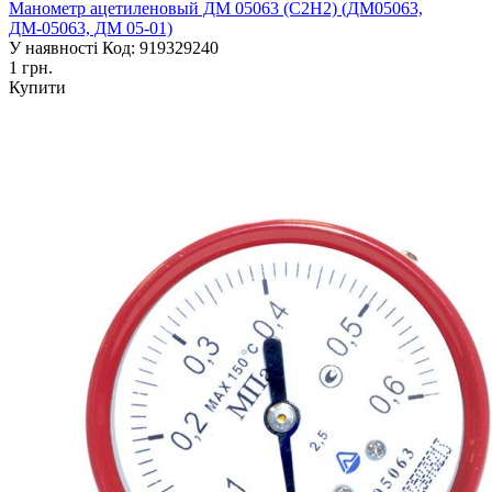
Манометр ацетиленовый ДМ 05063 (С2Н2) (ДМ05063,
ДМ-05063, ДМ 05-01)
У наявності
Код: 919329240
1 грн.
Купити