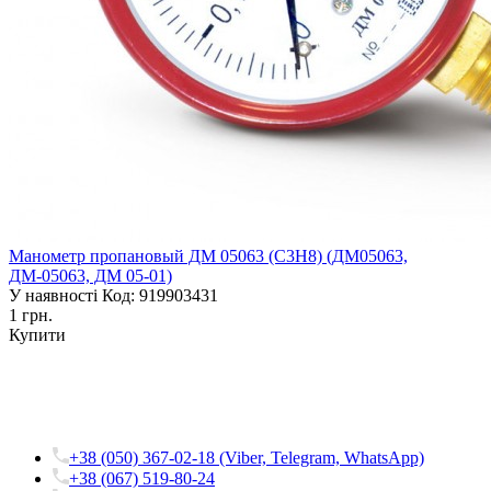
Манометр пропановый ДМ 05063 (С3Н8) (ДМ05063,
ДМ-05063, ДМ 05-01)
У наявності
Код: 919903431
1 грн.
Купити
+38 (050) 367-02-18 (Viber, Telegram, WhatsApp)
+38 (067) 519-80-24