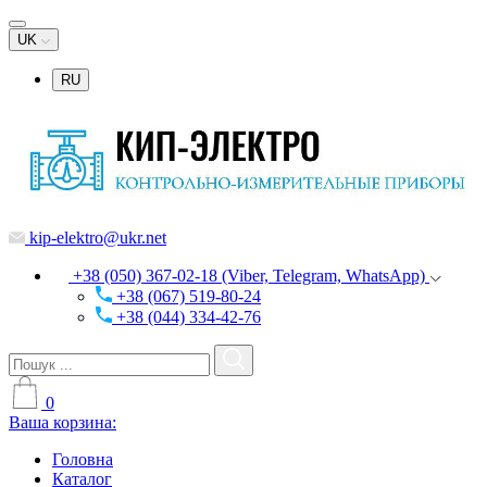
UK
RU
kip-elektro@ukr.net
+38 (050) 367-02-18 (Viber, Telegram, WhatsApp)
+38 (067) 519-80-24
+38 (044) 334-42-76
0
Ваша корзина:
Головна
Каталог