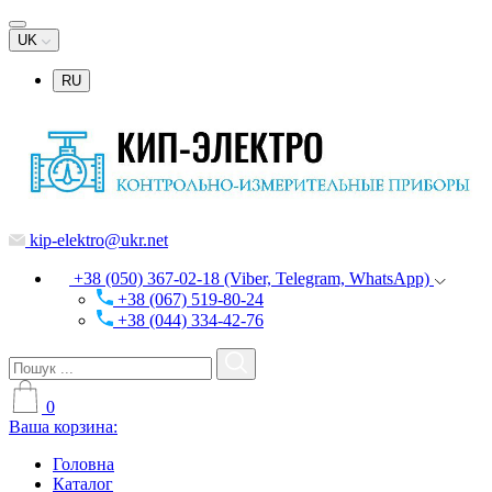
UK
RU
kip-elektro@ukr.net
+38 (050) 367-02-18 (Viber, Telegram, WhatsApp)
+38 (067) 519-80-24
+38 (044) 334-42-76
0
Ваша корзина:
Головна
Каталог