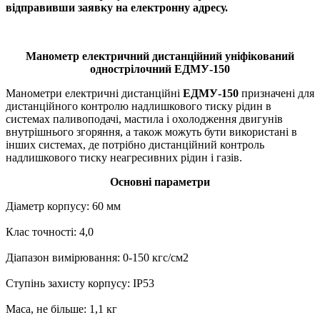
відправивши заявку на електронну адресу.
Манометр електричний дистанційний уніфікований
однострілочний ЕДМУ-150
Манометри електричні дистанційні
ЕДМУ-150
призначені для
дистанційного контролю надлишкового тиску рідин в
системах паливоподачі, мастила і охолодження двигунів
внутрішнього згоряння, а також можуть бути використані в
інших системах, де потрібно дистанційний контроль
надлишкового тиску неагресивних рідин і газів.
Основні параметри
Діаметр корпусу: 60 мм
Клас точності: 4,0
Діапазон вимірювання: 0-150 кгс/см2
Ступінь захисту корпусу: IP53
Маса, не більше: 1,1 кг