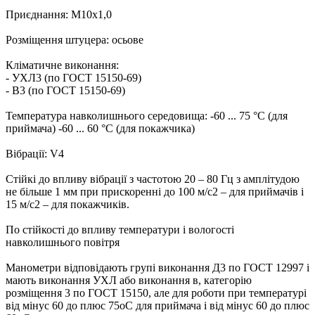
Приєднання: М10х1,0
Розміщення штуцера: осьове
Кліматичне виконання:
- УХЛ3 (по ГОСТ 15150-69)
- В3 (по ГОСТ 15150-69)
Температура навколишнього середовища: -60 ... 75 °С (для
приймача) -60 ... 60 °С (для покажчика)
Вібрації: V4
Стійкі до впливу вібрації з частотою 20 – 80 Гц з амплітудою
не більше 1 мм при прискоренні до 100 м/с2 – для приймачів і
15 м/с2 – для покажчиків.
По стійкості до впливу температури і вологості
навколишнього повітря
Манометри відповідають групі виконання Д3 по ГОСТ 12997 і
мають виконання УХЛ або виконання в, категорію
розміщення 3 по ГОСТ 15150, але для роботи при температурі
від мінус 60 до плюс 75оС для приймача і від мінус 60 до плюс