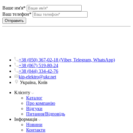
Ваше им'я*
Ваш телефон*
+38 (050) 367-02-18 (Viber, Telegram, WhatsApp)
+38 (067) 519-80-24
+38 (044) 334-42-76
kip-elektro@ukr.net
Україна, Київ
Клієнту
Каталог
Про компанію
Вiдгуки
Питання/Відповідь
Iнформацiя
Новини
Контакти