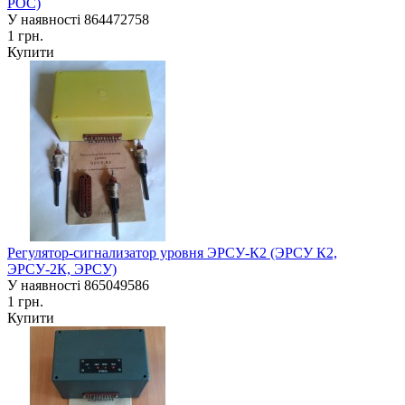
РОС)
У наявності
864472758
1 грн.
Купити
Регулятор-сигнализатор уровня ЭРСУ-К2 (ЭРСУ К2,
ЭРСУ-2К, ЭРСУ)
У наявності
865049586
1 грн.
Купити