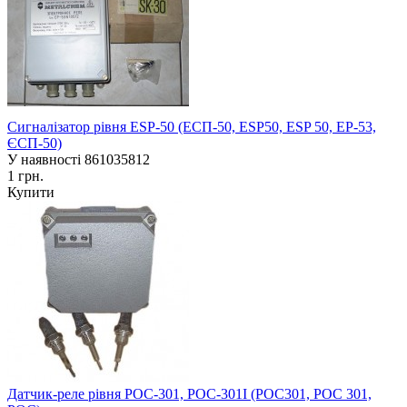
Сигналізатор рівня ESP-50 (ЕСП-50, ESP50, ESP 50, EP-53,
ЄСП-50)
У наявності
861035812
1 грн.
Купити
Датчик-реле рівня РОС-301, РОС-301І (РОС301, РОС 301,