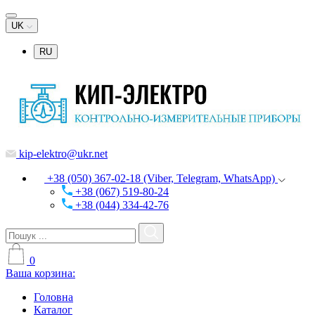
UK
RU
kip-elektro@ukr.net
+38 (050) 367-02-18 (Viber, Telegram, WhatsApp)
+38 (067) 519-80-24
+38 (044) 334-42-76
0
Ваша корзина:
Головна
Каталог