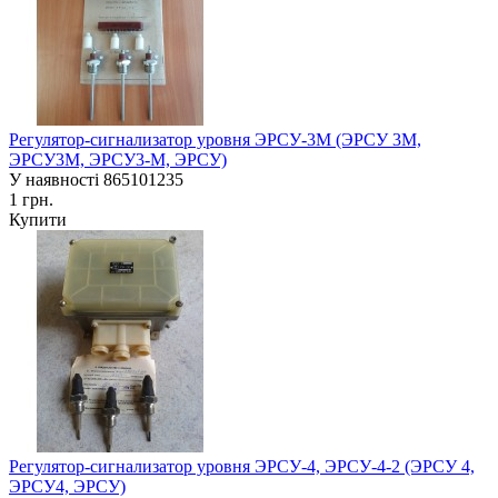
Регулятор-сигнализатор уровня ЭРСУ-3М (ЭРСУ 3М,
ЭРСУ3М, ЭРСУ3-М, ЭРСУ)
У наявності
865101235
1 грн.
Купити
Регулятор-сигнализатор уровня ЭРСУ-4, ЭРСУ-4-2 (ЭРСУ 4,
ЭРСУ4, ЭРСУ)