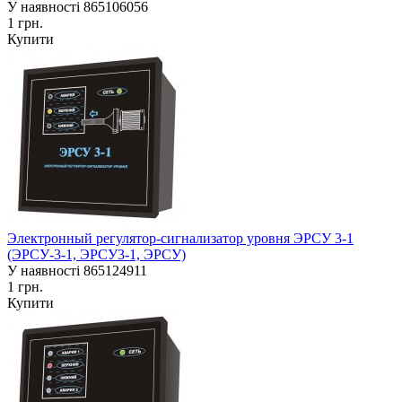
У наявності
865106056
1 грн.
Купити
Электронный регулятор-сигнализатор уровня ЭРСУ 3-1
(ЭРСУ-3-1, ЭРСУ3-1, ЭРСУ)
У наявності
865124911
1 грн.
Купити