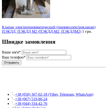
Клапан электропневматический (пневмоэлектроклапан)
ПЭКДД, ПЭКДД М2 (ПЭКДД-М2, ПЭКДДМ2)
1 грн.
Швидке замовлення
Ваше им'я*
Ваш телефон*
+38 (050) 367-02-18 (Viber, Telegram, WhatsApp)
+38 (067) 519-80-24
+38 (044) 334-42-76