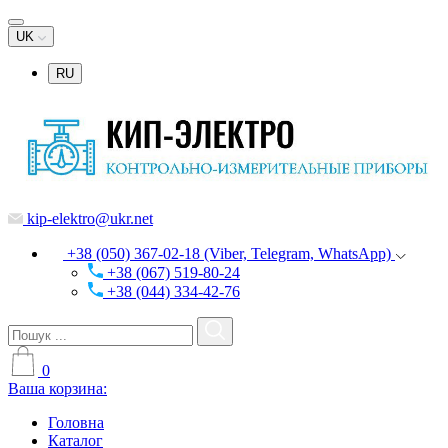
UK
RU
kip-elektro@ukr.net
+38 (050) 367-02-18 (Viber, Telegram, WhatsApp)
+38 (067) 519-80-24
+38 (044) 334-42-76
0
Ваша корзина:
Головна
Каталог