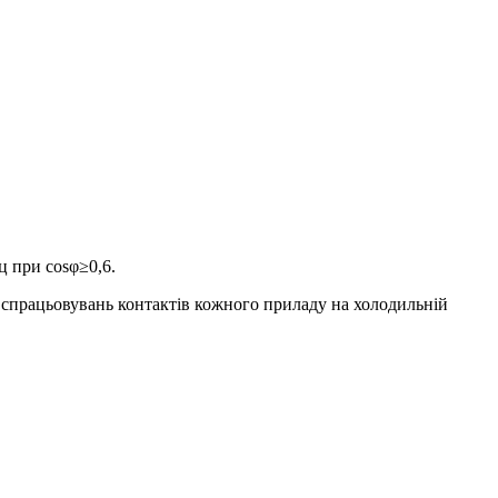
ц при cosφ≥0,6.
 спрацьовувань контактів кожного приладу на холодильній