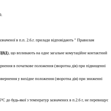
9.
наченої в п.п. 2.6.г. прилади відповідають " Правилам
 ДВД
), що впливають на одне загальне комутаційне контактний
рнення в початкове положення (зворотна дія) при підвищенні
вернення у вихідне положення (зворотна дія) при зниженні
 до будь-якої з температур зазначених в п.2.6 г, не перевищує