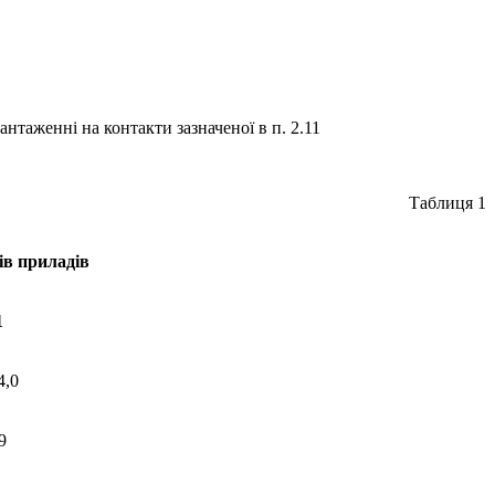
нтаженні на контакти зазначеної в п. 2.11
Таблиця 1
ів приладів
1
4,0
9