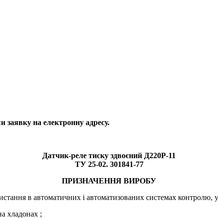
 заявку на електронну адресу.
Датчик-реле тиску здвоєний Д220Р-11
ТУ 25-02. 301841-77
ПРИЗНАЧЕННЯ ВИРОБУ
истання в автоматичних і автоматизованих системах контролю, у
а хладонах ;