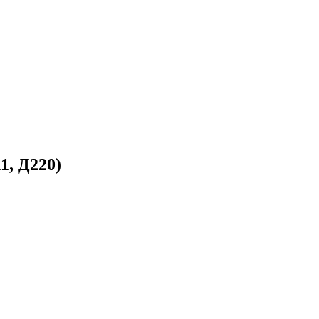
1, Д220)