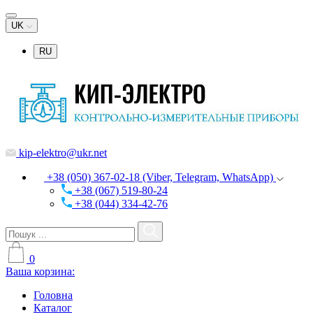
UK
RU
kip-elektro@ukr.net
+38 (050) 367-02-18 (Viber, Telegram, WhatsApp)
+38 (067) 519-80-24
+38 (044) 334-42-76
0
Ваша корзина:
Головна
Каталог