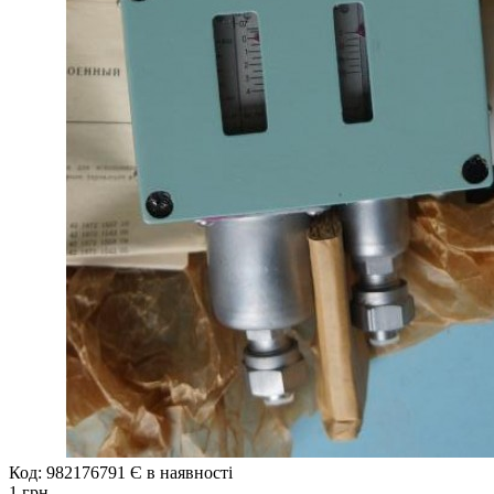
Код: 982176791
Є в наявності
1 грн.