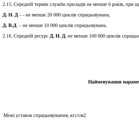
2.15. Середній термін служби приладів не менше 6 років, при 
Д. Н. Д
– - не менше 20 000 циклів спрацьовувань;
Д. В.Д
. – не менше 10 000 циклів спрацьовувань.
2.16. Середній ресурс
Д. Н. Д.
не менше 100 000 циклів спрацьо
Найменування параме
Межі уставок спрацьовування, кгс/см2