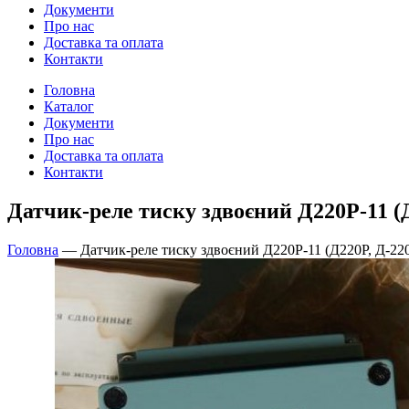
Документи
Про нас
Доставка та оплата
Контакти
Головна
Каталог
Документи
Про нас
Доставка та оплата
Контакти
Датчик-реле тиску здвоєний Д220Р-11 (Д2
Головна
—
Датчик-реле тиску здвоєний Д220Р-11 (Д220Р, Д-220р