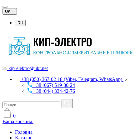
UK
RU
kip-elektro@ukr.net
+38 (050) 367-02-18 (Viber, Telegram, WhatsApp)
+38 (067) 519-80-24
+38 (044) 334-42-76
0
Ваша корзина:
Головна
Каталог