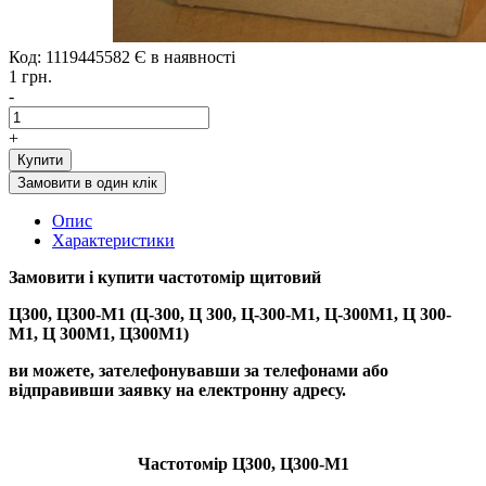
Код: 1119445582
Є в наявності
1 грн.
-
+
Купити
Замовити в один клік
Опис
Характеристики
Замовити і купити
частотомір щитовий
Ц300, Ц300-М1 (Ц-300, Ц 300, Ц-300-М1, Ц-300М1, Ц 300-
М1, Ц 300М1, Ц300М1)
ви можете, зателефонувавши за телефонами або
відправивши заявку на електронну адресу.
Частотомір Ц300, Ц300-М1