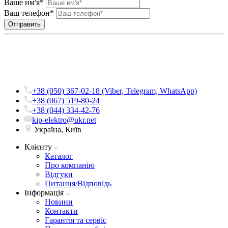
Ваше им'я*
Ваш телефон*
+38 (050) 367-02-18 (Viber, Telegram, WhatsApp)
+38 (067) 519-80-24
+38 (044) 334-42-76
kip-elektro@ukr.net
Україна, Київ
Клієнту
Каталог
Про компанію
Вiдгуки
Питання/Відповідь
Iнформацiя
Новини
Контакти
Гарантія та сервіс