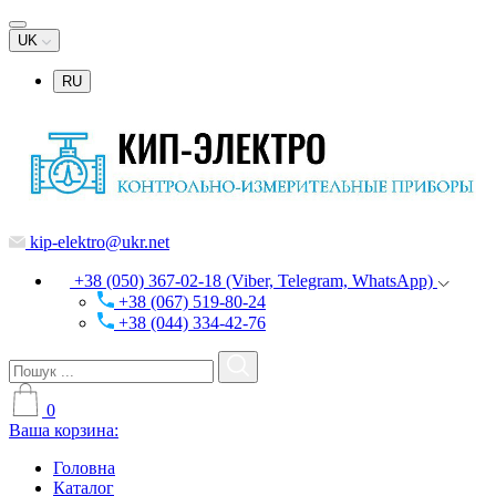
UK
RU
kip-elektro@ukr.net
+38 (050) 367-02-18 (Viber, Telegram, WhatsApp)
+38 (067) 519-80-24
+38 (044) 334-42-76
0
Ваша корзина:
Головна
Каталог