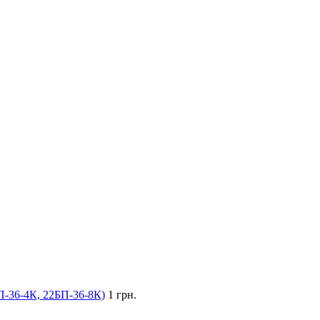
П-36-4К, 22БП-36-8К)
1 грн.