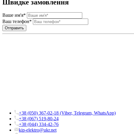
Швидке замовлення
Ваше им'я*
Ваш телефон*
+38 (050) 367-02-18 (Viber, Telegram, WhatsApp)
+38 (067) 519-80-24
+38 (044) 334-42-76
kip-elektro@ukr.net