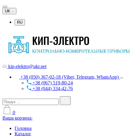
UK
RU
kip-elektro@ukr.net
+38 (050) 367-02-18 (Viber, Telegram, WhatsApp)
+38 (067) 519-80-24
+38 (044) 334-42-76
0
Ваша корзина:
Головна
Каталог