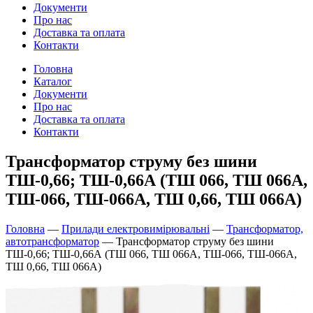
Документи
Про нас
Доставка та оплата
Контакти
Головна
Каталог
Документи
Про нас
Доставка та оплата
Контакти
Трансформатор струму без шини
ТШ-0,66; ТШ-0,66А (ТШ 066, ТШ 066А,
ТШ-066, ТШ-066А, ТШ 0,66, ТШ 066А)
Головна
—
Прилади електровимірювальні
—
Трансформатор,
автотрансформатор
—
Трансформатор струму без шини
ТШ-0,66; ТШ-0,66А (ТШ 066, ТШ 066А, ТШ-066, ТШ-066А,
ТШ 0,66, ТШ 066А)