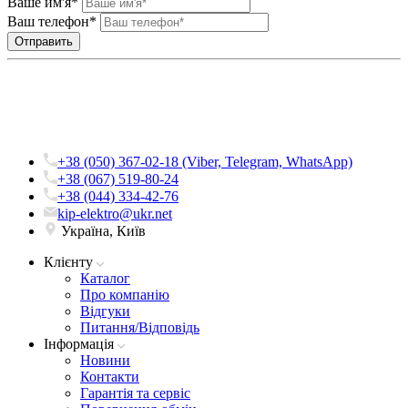
Ваше им'я*
Ваш телефон*
+38 (050) 367-02-18 (Viber, Telegram, WhatsApp)
+38 (067) 519-80-24
+38 (044) 334-42-76
kip-elektro@ukr.net
Україна, Київ
Клієнту
Каталог
Про компанію
Вiдгуки
Питання/Відповідь
Iнформацiя
Новини
Контакти
Гарантія та сервіс