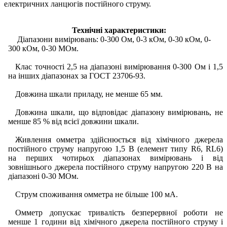
електричних ланцюгів постійного струму.
Технічні характеристики:
Діапазони вимірювань: 0-300 Ом, 0-3 кОм, 0-30 кОм, 0-
300 кОм, 0-30 МОм.
Клас точності 2,5 на діапазоні вимірювання 0-300 Ом і 1,5
на інших діапазонах за ГОСТ 23706-93.
Довжина шкали приладу, не менше 65 мм.
Довжина шкали, що відповідає діапазону вимірювань, не
менше 85 % від всієї довжини шкали.
Живлення омметра здійснюється від хімічного джерела
постійного струму напругою 1,5 В (елемент типу R6, RL6)
на перших чотирьох діапазонах вимірювань і від
зовнішнього джерела постійного струму напругою 220 В на
діапазоні 0-30 МОм.
Струм споживання омметра не більше 100 мА.
Омметр допускає тривалість безперервної роботи не
менше 1 години від хімічного джерела постійного струму і