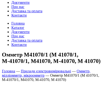
Документи
Про нас
Доставка та оплата
Контакти
Головна
Каталог
Документи
Про нас
Доставка та оплата
Контакти
Омметр М41070/1 (М 41070/1,
М-41070/1, М41070, М-41070, М 41070)
Головна
—
Прилади електровимірювальні
—
Омметр,
мілліомметр, мікроомметр
—
Омметр М41070/1 (М 41070/1,
М-41070/1, М41070, М-41070, М 41070)