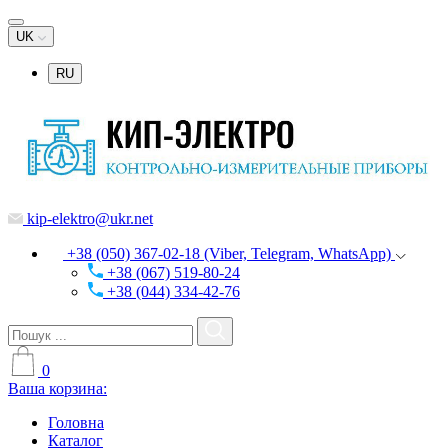
UK
RU
kip-elektro@ukr.net
+38 (050) 367-02-18 (Viber, Telegram, WhatsApp)
+38 (067) 519-80-24
+38 (044) 334-42-76
0
Ваша корзина:
Головна
Каталог