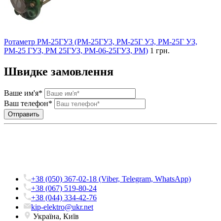
Ротаметр РМ-25ГУЗ (РМ-25ГУ3, РМ-25Г У3, РМ-25Г УЗ,
РМ-25 ГУЗ, РМ 25ГУЗ, РМ-06-25ГУЗ, РМ)
1 грн.
Швидке замовлення
Ваше им'я*
Ваш телефон*
+38 (050) 367-02-18 (Viber, Telegram, WhatsApp)
+38 (067) 519-80-24
+38 (044) 334-42-76
kip-elektro@ukr.net
Україна, Київ