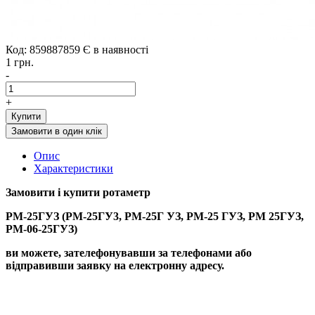
Код: 859887859
Є в наявності
1 грн.
-
+
Купити
Замовити в один клік
Опис
Характеристики
Замовити і купити
р
отаметр
РМ-25ГУЗ (РМ-25ГУ3, РМ-25Г УЗ, РМ-25 ГУЗ, РМ 25ГУЗ,
РМ-06-25ГУЗ)
ви можете, зателефонувавши за телефонами або
відправивши заявку на електронну адресу.