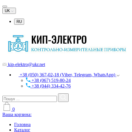
UK
RU
kip-elektro@ukr.net
+38 (050) 367-02-18 (Viber, Telegram, WhatsApp)
+38 (067) 519-80-24
+38 (044) 334-42-76
0
Ваша корзина:
Головна
Каталог