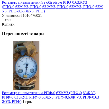
Ротаметр пневматичний з обігрівом РПО-0,63ЖУ3
(РПО-0,63Ж У3, РПО-0,63 ЖУ3, РПО-0,63ЖУЗ, РПО-0,63Ж
УЗ, РПО-0,63 ЖУЗ, РПО)
У наявності
1610476051
1 грн.
Купити
Переглянуті товари
Ротаметр пневматичний РПФ-0,63ЖУ3 (РПФ-0,63Ж У3,
РПФ-0,63 ЖУ3, РПФ-0,63ЖУЗ, РПФ-0,63Ж УЗ, РПФ-0,63
ЖУЗ, РПФ)
1 грн.