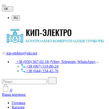
UK
RU
kip-elektro@ukr.net
+38 (050) 367-02-18 (Viber, Telegram, WhatsApp)
+38 (067) 519-80-24
+38 (044) 334-42-76
0
Ваша корзина:
Головна
Каталог