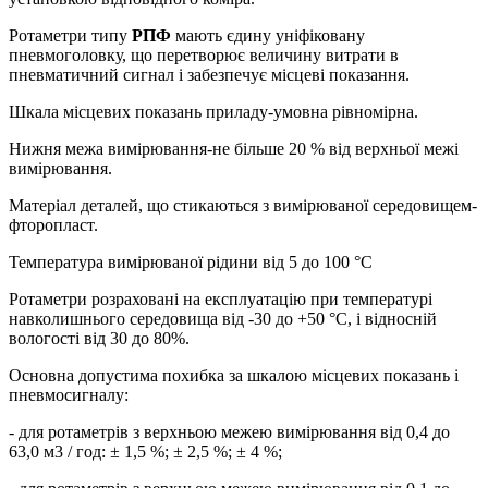
Ротаметри типу
РПФ
мають єдину уніфіковану
пневмоголовку, що перетворює величину витрати в
пневматичний сигнал і забезпечує місцеві показання.
Шкала місцевих показань приладу-умовна рівномірна.
Нижня межа вимірювання-не більше 20 % від верхньої межі
вимірювання.
Матеріал деталей, що стикаються з вимірюваної середовищем-
фторопласт.
Температура вимірюваної рідини від 5 до 100 °С
Ротаметри розраховані на експлуатацію при температурі
навколишнього середовища від -30 до +50 °С, і відносній
вологості від 30 до 80%.
Основна допустима похибка за шкалою місцевих показань і
пневмосигналу:
- для ротаметрів з верхньою межею вимірювання від 0,4 до
63,0 м3 / год: ± 1,5 %; ± 2,5 %; ± 4 %;