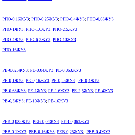
РПО-0,16ЖУЗ
;
РПО-0,25ЖУЗ
;
РПО-0,4ЖУЗ
;
РПО-0,63ЖУЗ
РПО-1ЖУЗ
;
РПО-1,6ЖУЗ
;
РПО-2,5ЖУЗ
РПО-4ЖУЗ
;
РПО-6,3ЖУЗ
;
РПО-10ЖУЗ
РПО-16ЖУЗ
РЕ-0,025ЖУЗ
;
РЕ-0,04ЖУЗ
;
РЕ-0,063ЖУЗ
РЕ-0,1ЖУЗ
;
РЕ-0,16ЖУЗ
;
РЕ-0,25ЖУЗ
;
РЕ-0,4ЖУЗ
РЕ-0,63ЖУЗ
;
РЕ-1ЖУЗ
;
РЕ-1,6ЖУЗ
;
РЕ-2,5ЖУЗ
;
РЕ-4ЖУЗ
РЕ-6,3ЖУЗ
;
РЕ-10ЖУЗ
;
РЕ-16ЖУЗ
РЕВ-0,025ЖУЗ
;
РЕВ-0,04ЖУЗ
;
РЕВ-0,063ЖУЗ
РЕВ-0,1ЖУЗ
;
РЕВ-0,16ЖУЗ
;
РЕВ-0,25ЖУЗ
;
РЕВ-0,4ЖУЗ