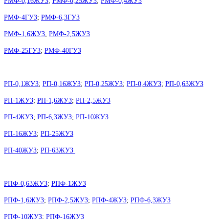
РМФ-0,16ЖУЗ
;
РМФ-0,25ЖУЗ
;
РМФ-0,4ЖУЗ
РМФ-4ГУЗ
;
РМФ-6,3ГУЗ
РМФ-1,6ЖУЗ
;
РМФ-2,5ЖУЗ
РМФ-25ГУЗ
;
РМФ-40ГУЗ
РП-0,1ЖУЗ
;
РП-0,16ЖУЗ
;
РП-0,25ЖУЗ
;
РП-0,4ЖУЗ
;
РП-0,63ЖУЗ
РП-1ЖУЗ
;
РП-1,6ЖУЗ
;
РП-2,5ЖУЗ
РП-4ЖУЗ
;
РП-6,3ЖУЗ
;
РП-10ЖУЗ
РП-16ЖУЗ
;
РП-25ЖУЗ
РП-40ЖУЗ
;
РП-63ЖУЗ
РПФ-0,63ЖУЗ
;
РПФ-1ЖУЗ
РПФ-1,6ЖУЗ
;
РПФ-2,5ЖУЗ
;
РПФ-4ЖУЗ
;
РПФ-6,3ЖУЗ
РПФ-10ЖУЗ
;
РПФ-16ЖУЗ