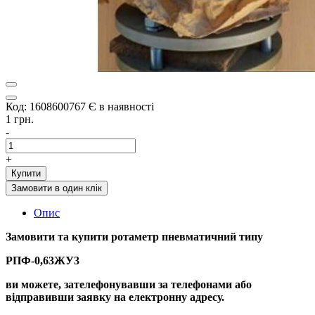
Код: 1608600767
Є в наявності
1 грн.
-
+
Купити
Замовити в один клік
Опис
Замовити та купити ротаметр пневматичний типу
РПФ-0,63ЖУ3
ви можете, зателефонувавши за телефонами або
відправивши заявку на електронну адресу.