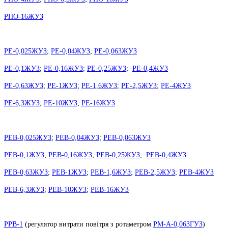
РПО-16ЖУЗ
РЕ-0,025ЖУЗ
;
РЕ-0,04ЖУЗ
;
РЕ-0,063ЖУЗ
РЕ-0,1ЖУЗ
;
РЕ-0,16ЖУЗ
;
РЕ-0,25ЖУЗ
;
РЕ-0,4ЖУЗ
РЕ-0,63ЖУЗ
;
РЕ-1ЖУЗ
;
РЕ-1,6ЖУЗ
;
РЕ-2,5ЖУЗ
;
РЕ-4ЖУЗ
РЕ-6,3ЖУЗ
;
РЕ-10ЖУЗ
;
РЕ-16ЖУЗ
РЕВ-0,025ЖУЗ
;
РЕВ-0,04ЖУЗ
;
РЕВ-0,063ЖУЗ
РЕВ-0,1ЖУЗ
;
РЕВ-0,16ЖУЗ
;
РЕВ-0,25ЖУЗ
;
РЕВ-0,4ЖУЗ
РЕВ-0,63ЖУЗ
;
РЕВ-1ЖУЗ
;
РЕВ-1,6ЖУЗ
;
РЕВ-2,5ЖУЗ
;
РЕВ-4ЖУЗ
РЕВ-6,3ЖУЗ
;
РЕВ-10ЖУЗ
;
РЕВ-16ЖУЗ
РРВ-1
(
регулятор витрати повітря з ротаметром
РМ-А-0,063ГУЗ
)