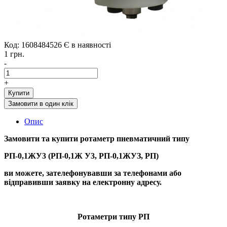
Код: 1608484526
Є в наявності
1 грн.
-
+
Купити
Замовити в один клік
Опис
Замовити та купити ротаметр пневматичний типу
РП-0,1ЖУ3 (РП-0,1Ж У3, РП-0,1ЖУЗ, РП)
ви можете, зателефонувавши за телефонами або
відправивши заявку на електронну адресу.
Ротаметри типу РП