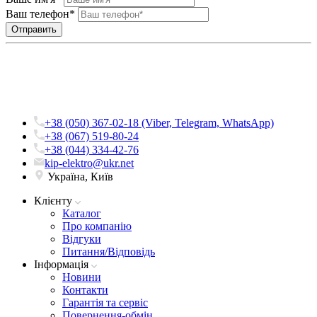
Ваш телефон*
+38 (050) 367-02-18 (Viber, Telegram, WhatsApp)
+38 (067) 519-80-24
+38 (044) 334-42-76
kip-elektro@ukr.net
Україна, Київ
Клієнту
Каталог
Про компанію
Вiдгуки
Питання/Відповідь
Iнформацiя
Новини
Контакти
Гарантія та сервіс
Повернення-обмін