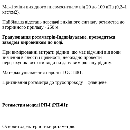
Межі зміни вихідного пневмосигналу від 20 до 100 кПа (0,2–1
кгс/см2).
Найбільша відстань передачі вихідного сигналу ротаметра до
вторинного приладу - 250 м.
Градуювання ротаметрів-Індивідуальне, проводиться
заводом-виробником по воді.
При вимірюванні витрати рідини, що має відмінні від води
значення в'язкості і щільності, необхідно провести
перерахунок витрати води на дану вимірювану рідину.
Матеріал ущільнення-пароніт ГОСТ481.
Приєднання ротаметра до трубопроводу – фланцеве.
Ротаметри моделі РП-I (РП-01):
Основні характеристики ротаметрів: