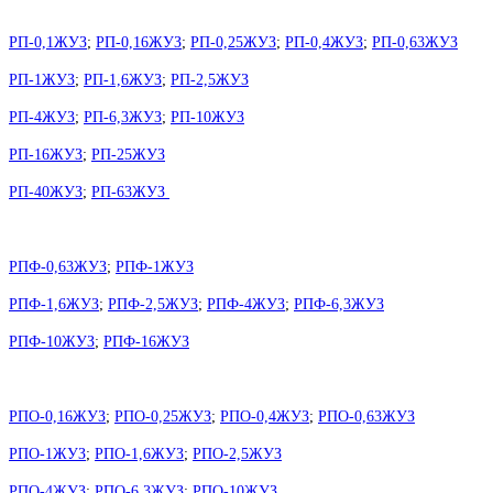
РП-0,1ЖУЗ
;
РП-0,16ЖУЗ
;
РП-0,25ЖУЗ
;
РП-0,4ЖУЗ
;
РП-0,63ЖУЗ
РП-1ЖУЗ
;
РП-1,6ЖУЗ
;
РП-2,5ЖУЗ
РП-4ЖУЗ
;
РП-6,3ЖУЗ
;
РП-10ЖУЗ
РП-16ЖУЗ
;
РП-25ЖУЗ
РП-40ЖУЗ
;
РП-63ЖУЗ
РПФ-0,63ЖУЗ
;
РПФ-1ЖУЗ
РПФ-1,6ЖУЗ
;
РПФ-2,5ЖУЗ
;
РПФ-4ЖУЗ
;
РПФ-6,3ЖУЗ
РПФ-10ЖУЗ
;
РПФ-16ЖУЗ
РПО-0,16ЖУЗ
;
РПО-0,25ЖУЗ
;
РПО-0,4ЖУЗ
;
РПО-0,63ЖУЗ
РПО-1ЖУЗ
;
РПО-1,6ЖУЗ
;
РПО-2,5ЖУЗ
РПО-4ЖУЗ
;
РПО-6,3ЖУЗ
;
РПО-10ЖУЗ