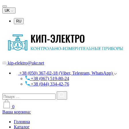
UK
RU
kip-elektro@ukr.net
+38 (050) 367-02-18 (Viber, Telegram, WhatsApp)
+38 (067) 519-80-24
+38 (044) 334-42-76
0
Ваша корзина:
Головна
Каталог