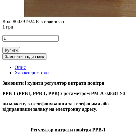
Код: 860391924
Є в наявності
1 грн.
-
+
Купити
Замовити в один клік
Опис
Характеристики
Замовити і купити регулятор витрати повітря
РРВ-1 (РРВ1, РРВ 1, РРВ) з ротаметром РМ-А-0,063ГУ3
ви можете, зателефонувавши за телефонами або
відправивши заявку на електронну адресу.
Регулятор витрати повітря РРВ-1