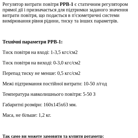
Регулятор витрати повітря
РРВ-1
є статичним регулятором
прямої дії і призначається для підтримки заданого значення
витрати повітря, що подається в п'єзометричні системи
вимірювання рівня рідини, тиску та інших параметрів.
Технічні параметри РРВ-1:
Тиск повітря на вході: 1-3,5 кгс/см2
Тиск повітря на виході: 0-3,0 кгс/см2
Перепад тиску не менше: 0,5 кгс/см2
Межі підтримання постійної витрати: 10-50 л/год
Температура навколишнього повітря: 5-50 З
Габаритні розміри: 160х145х63 мм.
Маса, не більше: 1,2 кг.
Так само ви можете замовити та купити ротаметр: