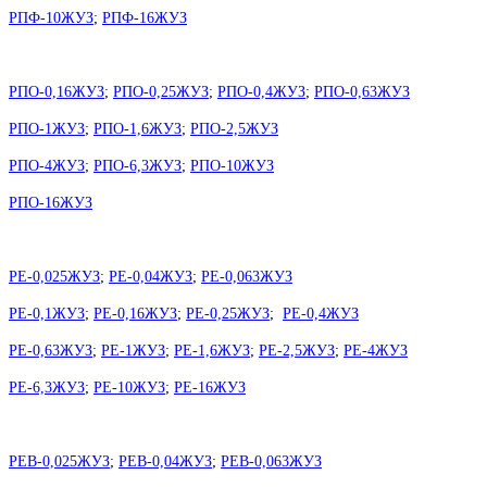
РПФ-10ЖУЗ
;
РПФ-16ЖУЗ
РПО-0,16ЖУЗ
;
РПО-0,25ЖУЗ
;
РПО-0,4ЖУЗ
;
РПО-0,63ЖУЗ
РПО-1ЖУЗ
;
РПО-1,6ЖУЗ
;
РПО-2,5ЖУЗ
РПО-4ЖУЗ
;
РПО-6,3ЖУЗ
;
РПО-10ЖУЗ
РПО-16ЖУЗ
РЕ-0,025ЖУЗ
;
РЕ-0,04ЖУЗ
;
РЕ-0,063ЖУЗ
РЕ-0,1ЖУЗ
;
РЕ-0,16ЖУЗ
;
РЕ-0,25ЖУЗ
;
РЕ-0,4ЖУЗ
РЕ-0,63ЖУЗ
;
РЕ-1ЖУЗ
;
РЕ-1,6ЖУЗ
;
РЕ-2,5ЖУЗ
;
РЕ-4ЖУЗ
РЕ-6,3ЖУЗ
;
РЕ-10ЖУЗ
;
РЕ-16ЖУЗ
РЕВ-0,025ЖУЗ
;
РЕВ-0,04ЖУЗ
;
РЕВ-0,063ЖУЗ