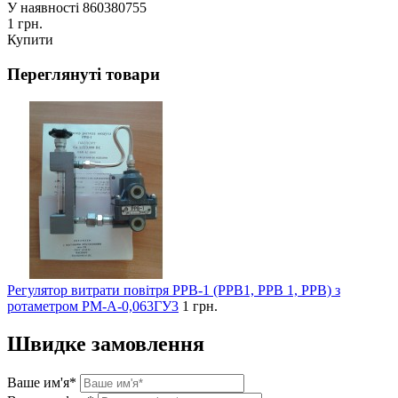
У наявності
860380755
1 грн.
Купити
Переглянуті товари
Регулятор витрати повітря РРВ-1 (РРВ1, РРВ 1, РРВ) з
ротаметром РМ-А-0,063ГУ3
1 грн.
Швидке замовлення
Ваше им'я*