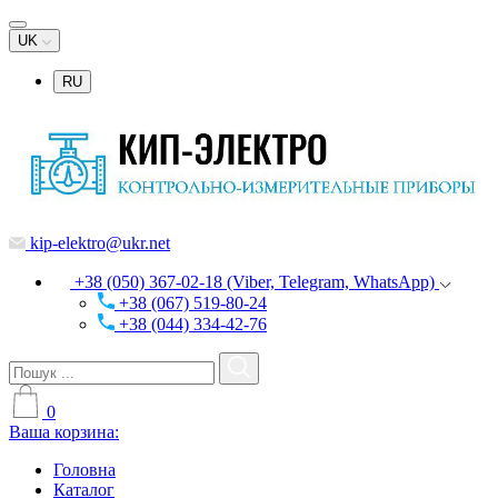
UK
RU
kip-elektro@ukr.net
+38 (050) 367-02-18 (Viber, Telegram, WhatsApp)
+38 (067) 519-80-24
+38 (044) 334-42-76
0
Ваша корзина:
Головна
Каталог