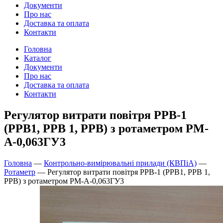
Документи
Про нас
Доставка та оплата
Контакти
Головна
Каталог
Документи
Про нас
Доставка та оплата
Контакти
Регулятор витрати повітря РРВ-1
(РРВ1, РРВ 1, РРВ) з ротаметром РМ-
А-0,063ГУ3
Головна
—
Контрольно-вимірювальні прилади (КВПіА)
—
Ротаметр
—
Регулятор витрати повітря РРВ-1 (РРВ1, РРВ 1,
РРВ) з ротаметром РМ-А-0,063ГУ3