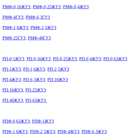
РМФ-0,16ЖУЗ
;
РМФ-0,25ЖУЗ
;
РМФ-0,4ЖУЗ
РМФ-4ГУЗ
;
РМФ-6,3ГУЗ
РМФ-1,6ЖУЗ
;
РМФ-2,5ЖУЗ
РМФ-25ГУЗ
;
РМФ-40ГУЗ
РП-0,1ЖУЗ
;
РП-0,16ЖУЗ
;
РП-0,25ЖУЗ
;
РП-0,4ЖУЗ
;
РП-0,63ЖУЗ
РП-1ЖУЗ
;
РП-1,6ЖУЗ
;
РП-2,5ЖУЗ
РП-4ЖУЗ
;
РП-6,3ЖУЗ
;
РП-10ЖУЗ
РП-16ЖУЗ
;
РП-25ЖУЗ
РП-40ЖУЗ
;
РП-63ЖУЗ
РПФ-0,63ЖУЗ
;
РПФ-1ЖУЗ
РПФ-1,6ЖУЗ
;
РПФ-2,5ЖУЗ
;
РПФ-4ЖУЗ
;
РПФ-6,3ЖУЗ