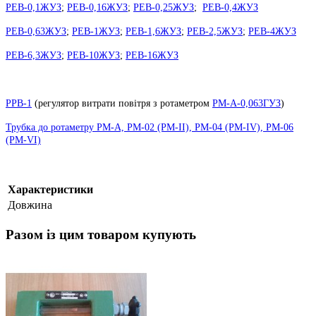
РЕВ-0,1ЖУЗ
;
РЕВ-0,16ЖУЗ
;
РЕВ-0,25ЖУЗ
;
РЕВ-0,4ЖУЗ
РЕВ-0,63ЖУЗ
;
РЕВ-1ЖУЗ
;
РЕВ-1,6ЖУЗ
;
РЕВ-2,5ЖУЗ
;
РЕВ-4ЖУЗ
РЕВ-6,3ЖУЗ
;
РЕВ-10ЖУЗ
;
РЕВ-16ЖУЗ
РРВ-1
(
регулятор витрати повітря з ротаметром
РМ-А-0,063ГУЗ
)
Трубка до ротаметру РМ-А, РМ-02 (РМ-II), РМ-04 (РМ-IV), РМ-06
(РМ-VI)
Характеристики
Довжина
Разом із цим товаром купують