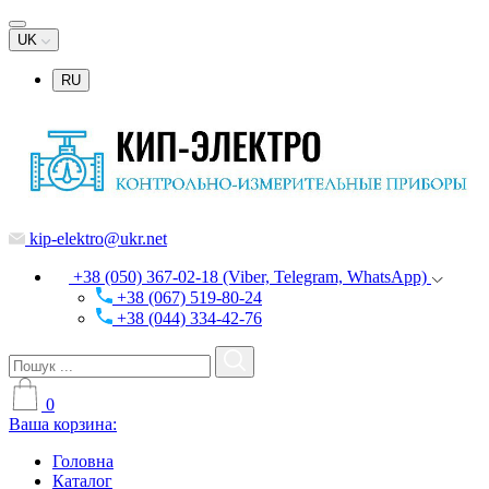
UK
RU
kip-elektro@ukr.net
+38 (050) 367-02-18 (Viber, Telegram, WhatsApp)
+38 (067) 519-80-24
+38 (044) 334-42-76
0
Ваша корзина:
Головна
Каталог