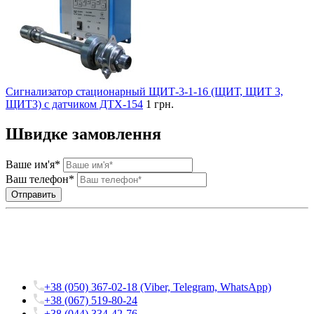
Сигнализатор стационарный ЩИТ-3-1-16 (ЩИТ, ЩИТ 3,
ЩИТ3) с датчиком ДТХ-154
1 грн.
Швидке замовлення
Ваше им'я*
Ваш телефон*
+38 (050) 367-02-18 (Viber, Telegram, WhatsApp)
+38 (067) 519-80-24
+38 (044) 334-42-76