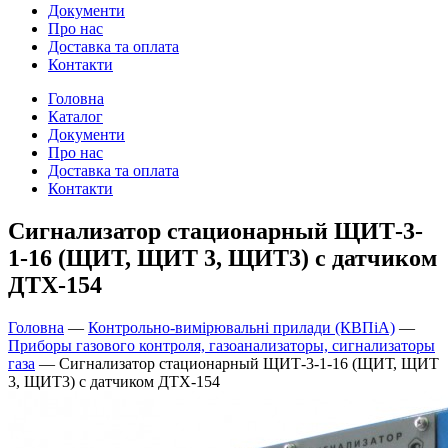
Документи
Про нас
Доставка та оплата
Контакти
Головна
Каталог
Документи
Про нас
Доставка та оплата
Контакти
Сигнализатор стационарный ЩИТ-3-
1-16 (ЩИТ, ЩИТ 3, ЩИТ3) с датчиком
ДТХ-154
Головна
—
Контрольно-вимірювальні прилади (КВПіА)
—
Приборы газового контроля, газоанализаторы, сигнализаторы
газа
—
Сигнализатор стационарный ЩИТ-3-1-16 (ЩИТ, ЩИТ
3, ЩИТ3) с датчиком ДТХ-154