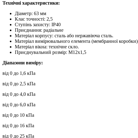
Технічні характеристики:
Діаметр: 63 мм
Клас точності: 2,5
Ступінь захисту: ІР40
Приєднання: радіальне
Матеріал корпусу: сталь або нержавіюча сталь.
Матеріал вимірювального елемента (мембранної коробки),
Матеріал вікна: технічне скло.
Приєднувальний розмір: М12х1,5
Діапазони виміру:
від 0 до 1,6 кПа
від 0 до 2,5 кПа
від 0 до 4,0 кПа
від 0 до 6,0 кПа
від 0 до 10 кПа
від 0 до 16 кПа
від 0 до 25 кПа