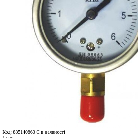
Код: 885140863
Є в наявності
1 грн.