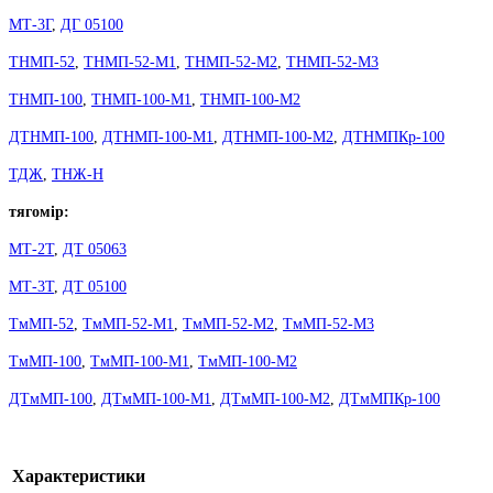
МТ-3Г
,
ДГ 05100
ТНМП-52
,
ТНМП-52-М1
,
ТНМП-52-М2
,
ТНМП-52-М3
ТНМП-100
,
ТНМП-100-М1
,
ТНМП-100-М2
ДТНМП-100
,
ДТНМП-100-М1
,
ДТНМП-100-М2
,
ДТНМПКр-100
ТДЖ
,
ТНЖ-Н
тягомір:
МТ-2Т
,
ДТ 05063
МТ-3Т
,
ДТ 05100
ТмМП-52
,
ТмМП-52-М1
,
ТмМП-52-М2
,
ТмМП-52-М3
ТмМП-100
,
ТмМП-100-М1
,
ТмМП-100-М2
ДТмМП-100
,
ДТмМП-100-М1
,
ДТмМП-100-М2
,
ДТмМПКр-100
Характеристики