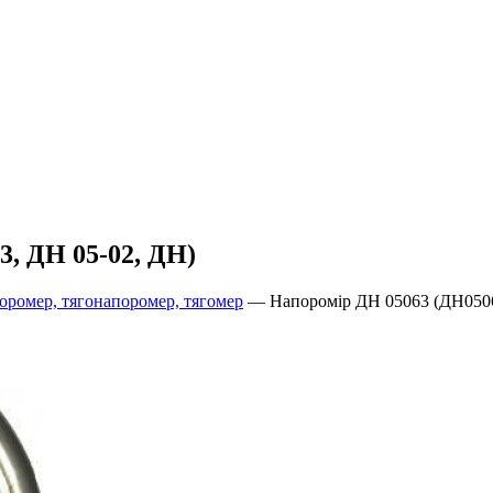
, ДН 05-02, ДН)
оромер, тягонапоромер, тягомер
—
Напоромір ДН 05063 (ДН0506