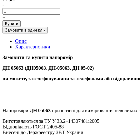
-
+
Купити
Замовити в один клік
Опис
Характеристики
Замовити та купити
напоромір
ДН 05063 (ДН05063, ДН-05063, ДН 05-02)
ви можете, зателефонувавши за телефонами або відправивши
Напороміри
ДН 05063
призначені для вимірювання невеликих з
Виготовляються за ТУ У 33.2–14307481:2005
Відповідають ГОСТ 2405-88
Внесені до Держреєстру ЗВТ України