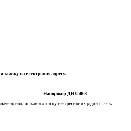
 заявку на електронну адресу.
Напоромір ДН 05063
начень надлишкового тиску неагресивних рідин і газів.