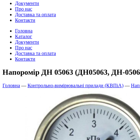
Документи
Про нас
Доставка та оплата
Контакти
Головна
Каталог
Документи
Про нас
Доставка та оплата
Контакти
Напоромір ДН 05063 (ДН05063, ДН-05063
Головна
—
Контрольно-вимірювальні прилади (КВПіА)
—
Нап