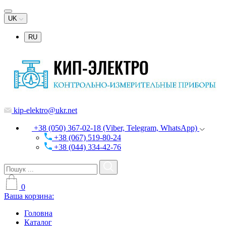
UK
RU
kip-elektro@ukr.net
+38 (050) 367-02-18 (Viber, Telegram, WhatsApp)
+38 (067) 519-80-24
+38 (044) 334-42-76
0
Ваша корзина:
Головна
Каталог