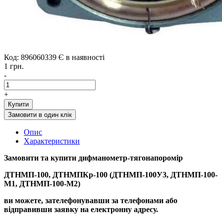
Код: 896060339
Є в наявності
1 грн.
-
+
Купити
Замовити в один клік
Опис
Характеристики
Замовити та купити дифманометр-тяго
напоромір
ДТНМП-100, ДТНМПКр-100 (ДТНМП-100У3, ДТНМП-100-
М1, ДТНМП-100-М2)
ви можете, зателефонувавши за телефонами або
відправивши заявку на електронну адресу.