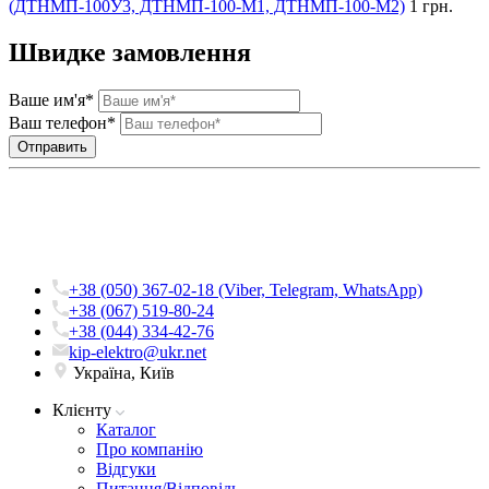
(ДТНМП-100У3, ДТНМП-100-М1, ДТНМП-100-М2)
1 грн.
Швидке замовлення
Ваше им'я*
Ваш телефон*
+38 (050) 367-02-18 (Viber, Telegram, WhatsApp)
+38 (067) 519-80-24
+38 (044) 334-42-76
kip-elektro@ukr.net
Україна, Київ
Клієнту
Каталог
Про компанію
Вiдгуки
Питання/Відповідь