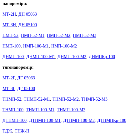
напороміри:
МТ-2Н
,
ДН 05063
МТ-3Н
,
ДН 05100
НМП-52
,
НМП-52-М1
,
НМП-52-М2
,
НМП-52-М3
НМП-100
,
НМП-100-М1
,
НМП-100-М2
ДНМП-100
,
ДНМП-100-М1
,
ДНМП-100-М2
,
ДНМПКр-100
тягонапоромір:
МТ-2Г
,
ДГ 05063
МТ-3Г
,
ДГ 05100
ТНМП-52
,
ТНМП-52-М1
,
ТНМП-52-М2
,
ТНМП-52-М3
ТНМП-100
,
ТНМП-100-М1
,
ТНМП-100-М2
ДТНМП-100
,
ДТНМП-100-М1
,
ДТНМП-100-М2
,
ДТНМПКр-100
ТДЖ
,
ТНЖ-Н