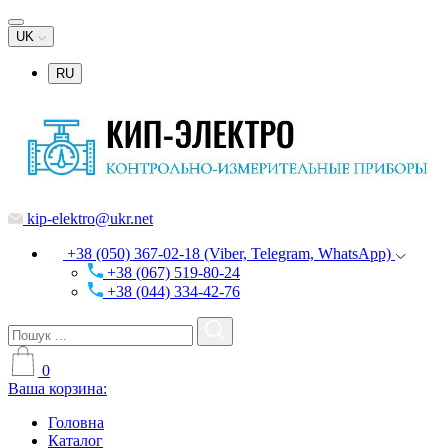
UK
RU
kip-elektro@ukr.net
+38 (050) 367-02-18 (Viber, Telegram, WhatsApp)
+38 (067) 519-80-24
+38 (044) 334-42-76
0
Ваша корзина:
Головна
Каталог