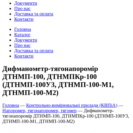
Документи
Про нас
Доставка та оплата
Контакти
Головна
Каталог
Документи
Про нас
Доставка та оплата
Контакти
Дифманометр-тягонапоромір
ДТНМП-100, ДТНМПКр-100
(ДТНМП-100У3, ДТНМП-100-М1,
ДТНМП-100-М2)
Головна
—
Контрольно-вимірювальні прилади (КВПіА)
—
Напоромер, тягонапоромер, тягомер
—
Дифманометр-
тягонапоромір ДТНМП-100, ДТНМПКр-100 (ДТНМП-100У3,
ДТНМП-100-М1, ДТНМП-100-М2)