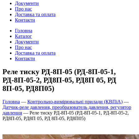
Документи
Про нас
Доставка та оплата
Контакти
Головна
Каталог
Документи
Про нас
Доставка та оплата
Контакти
Реле тиску РД-8П-05 (РД-8П-05-1,
РД-8П-05-2, РД8П-05, РД8П 05, РД
8П-05, РД8П05)
Головна
—
Контрольно-вимірювальні прилади (КВПіА)
—
Датчик-реле давления, преобразователь давления, регулятор
давления
—
Реле тиску РД-8П-05 (РД-8П-05-1, РД-8П-05-2,
РД8П-05, РД8П 05, РД 8П-05, РД8П05)