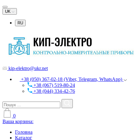
UK
RU
kip-elektro@ukr.net
+38 (050) 367-02-18 (Viber, Telegram, WhatsApp)
+38 (067) 519-80-24
+38 (044) 334-42-76
0
Ваша корзина:
Головна
Каталог