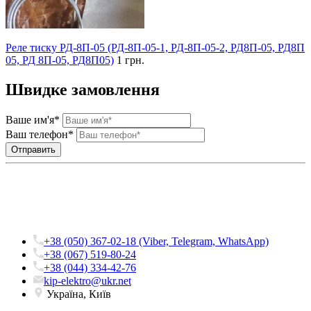
Реле тиску РД-8П-05 (РД-8П-05-1, РД-8П-05-2, РД8П-05, РД8П
05, РД 8П-05, РД8П05)
1 грн.
Швидке замовлення
Ваше им'я*
Ваш телефон*
+38 (050) 367-02-18 (Viber, Telegram, WhatsApp)
+38 (067) 519-80-24
+38 (044) 334-42-76
kip-elektro@ukr.net
Україна, Київ