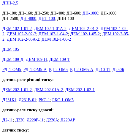
ДПН-2,5
ДН-100; ДН-160; ДН-250; ДН-400; ДН-600;
ДН-1000
; ДН-1600;
ДН-2500;
ДН-4000
;
ДНТ-100
; ДПН-100
ДЕМ 102-1-01-2
;
ДЕМ 102-1-01А-2
;
ДЕМ 102-2-01-2
;
ДЕМ 102-1-02-
2
;
ДЕМ 102-2-02-2
;
ДЕМ 102-1-04-2
;
ДЕМ 102-1-05-2
;
ДЕМ 102-2-05-
2
;
ДЕМ 102-2-05А-2
;
ДЕМ 102-1-06-2
ДЕМ 105
ДЕМ 109-Д
;
ДЕМ 109-Н
;
ДЕМ 109-Т
РД-1-ОМ5
;
РД-1-ОМ5-А
;
РД-2-ОМ5
;
РД-2-ОМ5-А
;
Д210-11
;
Д250Б
датчик-реле різниці тиску:
ДЕМ 202-1-01-2
;
ДЕМ 202-01А-2
;
ДЕМ 202-1-02-1
Д231К1
;
Д231В-01
;
РКС-1
;
РКС-1-ОМ5
датчик-реле тиску здвоєні:
Д2-11
;
Д220
;
Д220Р-11
;
Д220А
;
Д220АР
датчик тиску: