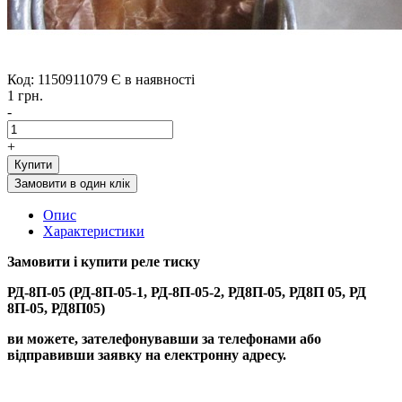
Код: 1150911079
Є в наявності
1 грн.
-
+
Купити
Замовити в один клік
Опис
Характеристики
Замовити і купити
реле тиску
РД-8П-05 (РД-8П-05-1, РД-8П-05-2, РД8П-05, РД8П 05, РД
8П-05, РД8П05)
ви можете, зателефонувавши за телефонами або
відправивши заявку на електронну адресу.