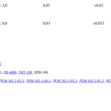
с 3,0
0,05
±0,03
с 0,8
0,03
±0,015
5
0;
ДН-4000
;
ДНТ-100
; ДПН-100
ДЕМ 102-2-02-2
;
ДЕМ 102-1-04-2
;
ДЕМ 102-1-05-2
;
ДЕМ 102-2-05-2
;
ДЕМ