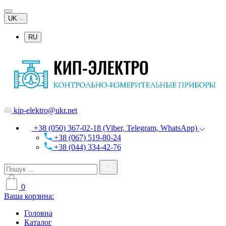
UK
RU
kip-elektro@ukr.net
+38 (050) 367-02-18 (Viber, Telegram, WhatsApp)
+38 (067) 519-80-24
+38 (044) 334-42-76
0
Ваша корзина:
Головна
Каталог