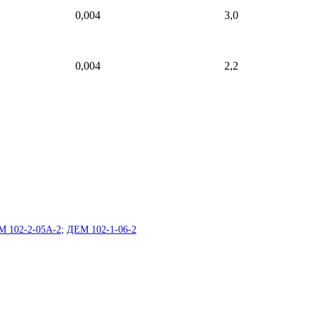
0,004
3,0
0,004
2,2
 102-2-05А-2
;
ДЕМ 102-1-06-2